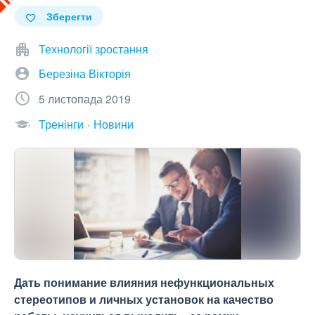
Зберегти
Технології зростання
Березіна Вікторія
5 листопада 2019
Тренінги
Новини
Дать понимание влияния нефункциональных
стереотипов и личных установок на качество