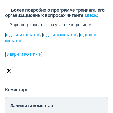
Более подробно о программе тренинга, его
организационных вопросах читайте
здесь:
Зарегистрироваться на участие в тренинге:
[
відкрити контакти
]
,
[
відкрити контакти
]
,
[
відкрити
контакти
]
[
відкрити контакти
]
Коментарі
Залишити коментар