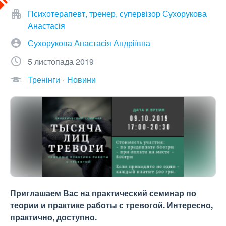
Психотерапевт, тренер, супервізор Сухорукова
Анастасія
Сухорукова Анастасія Андріївна
5 листопада 2019
Тренінги
Новини
Приглашаем Вас на практический семинар по
теории и практике работы с тревогой. Интересно,
практично, доступно.