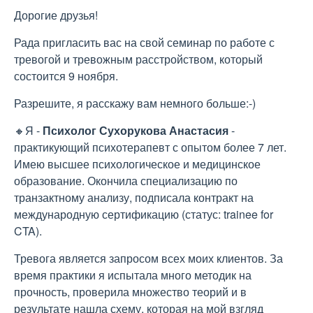
Дорогие друзья!
Рада пригласить вас на свой семинар по работе с
тревогой и тревожным расстройством, который
состоится 9 ноября.
Разрешите, я расскажу вам немного больше:-)
🔸Я -
Психолог Сухорукова Анастасия
-
практикующий психотерапевт с опытом более 7 лет.
Имею высшее психологическое и медицинское
образование. Окончила специализацию по
транзактному анализу, подписала контракт на
международную сертификацию (статус: trainee for
CTA).
Тревога является запросом всех моих клиентов. За
время практики я испытала много методик на
прочность, проверила множество теорий и в
результате нашла схему, которая на мой взгляд