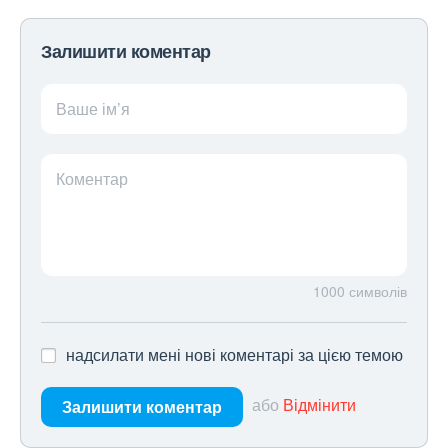
Залишити коментар
Ваше ім’я
Коментар
1000
символів
надсилати мені нові коментарі за цією темою
або
Відмінити
Залишити коментар