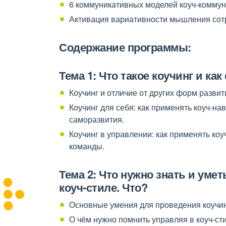
6 коммуникативных моделей коуч-коммун
Активация вариативности мышления сот
Содержание программы:
Тема 1: Ч
то такое коучинг и ка
Коучинг и отличие от других форм развит
Коучинг для себя: как применять коуч-н
саморазвития.
Коучинг в управлении: как применять ко
команды.
Тема 2: Ч
то нужно знать и уме
коуч-стиле. Что?
Основные умения для проведения коучинг
О чём нужно помнить управляя в коуч-ст