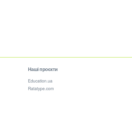
Наші проєкти
Education.ua
Ratatype.com