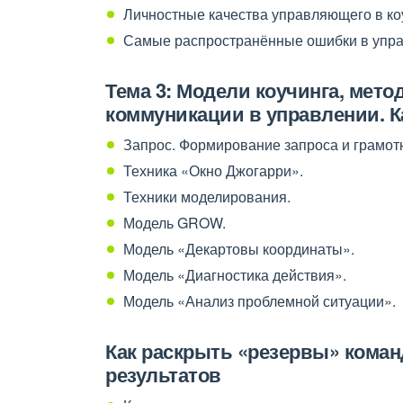
Личностные качества управляющего в коу
Самые распространённые ошибки в управ
Тема 3: М
одели коучинга, мето
коммуникации в управлении. К
Запрос. Формирование запроса и грамотн
Техника «Окно Джогарри».
Техники моделирования.
Модель GROW.
Модель «Декартовы координаты».
Модель «Диагностика действия».
Модель «Анализ проблемной ситуации».
Как раскрыть «резервы» коман
результатов