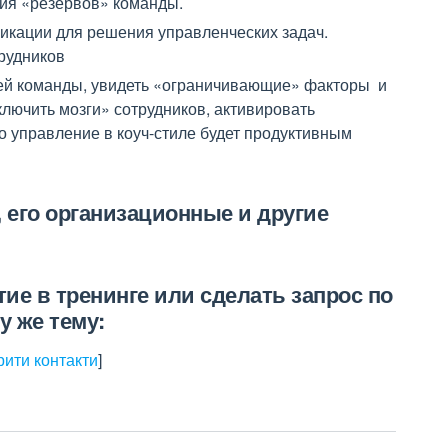
тия «резервов» команды.
икации для решения управленческих задач.
рудников
оей команды, увидеть «ограничивающие» факторы и
лючить мозги» сотрудников, активировать
о управление в коуч-стиле будет продуктивным
его организационные и другие
е в тренинге или сделать запрос по
у же тему:
рити контакти
]