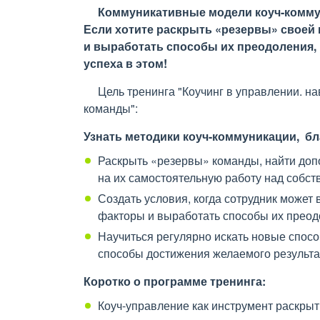
Коммуникативные модели коуч-коммуни
Если хотите раскрыть «резервы» своей
и выработать способы их преодоления,
успеха в этом!
Цель тренинга "Коучинг в управлении. на
команды":
Узнать методики коуч-коммуникации, б
Раскрыть «резервы» команды, найти доп
на их самостоятельную работу над собс
Создать условия, когда сотрудник може
факторы и выработать способы их прео
Научиться регулярно искать новые спос
способы достижения желаемого результат
Коротко о программе тренинга:
Коуч-управление как инструмент раскры