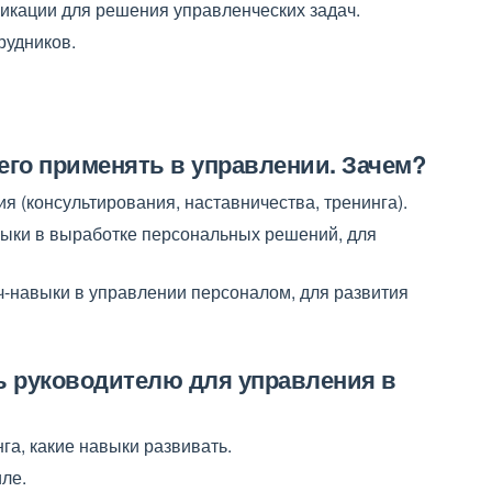
икации для решения управленческих задач.
рудников.
к его применять в управлении. Зачем?
ия (консультирования, наставничества, тренинга).
авыки в выработке персональных решений, для
уч-навыки в управлении персоналом, для развития
ть руководителю для управления в
а, какие навыки развивать.
иле.