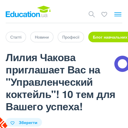
Статті
Новини
Професії
Блог навчальних
Лилия Чакова
приглашает Вас на
"Управленческий
коктейль"! 10 тем для
Вашего успеха!
Зберегти