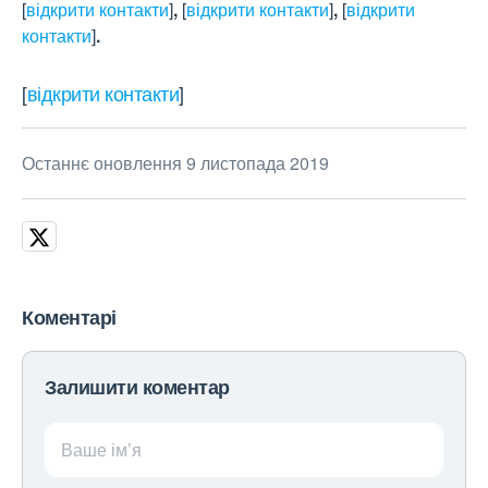
[
відкрити контакти
]
,
[
відкрити контакти
]
,
[
відкрити
контакти
]
.
[
відкрити контакти
]
Останнє оновлення 9 листопада 2019
Коментарі
Залишити коментар
Ваше ім’я