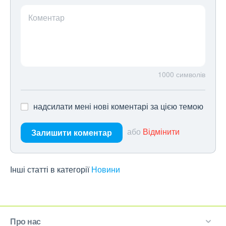
Коментар
1000
символів
надсилати мені нові коментарі за цією темою
або
Відмінити
Залишити коментар
Інші статті в категорії
Новини
Про нас