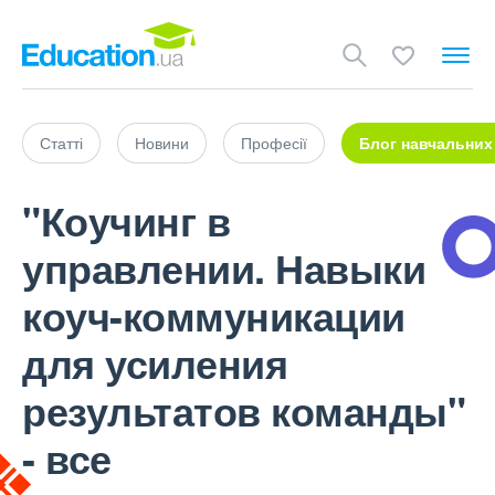
Статті
Новини
Професії
Блог навчальних
"Коучинг в
управлении. Навыки
коуч-коммуникации
для усиления
результатов команды"
- все