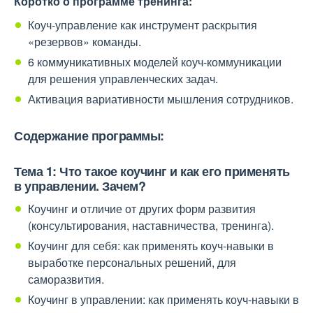
Коротко о программе тренинга:
Коуч-управление как инструмент раскрытия
«резервов» команды.
6 коммуникативных моделей коуч-коммуникации
для решения управленческих задач.
Активация вариативности мышления сотрудников.
Содержание программы:
Тема 1: Ч
то такое коучинг и как его применять
в управлении. Зачем?
Коучинг и отличие от других форм развития
(консультирования, наставничества, тренинга).
Коучинг для себя: как применять коуч-навыки в
выработке персональных решений, для
саморазвития.
Коучинг в управлении: как применять коуч-навыки в