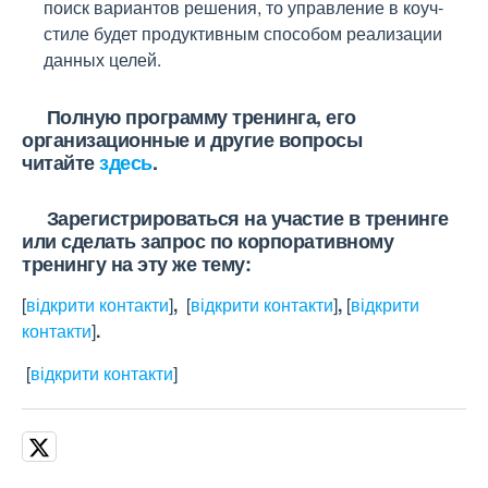
поиск вариантов решения, то управление в коуч-
стиле будет продуктивным способом реализации
данных целей.
Полную программу тренинга, его
организационные и другие вопросы
читайте
здесь
.
Зарегистрироваться на участие в тренинге
или сделать запрос по корпоративному
тренингу на эту же тему:
[
відкрити контакти
]
,
[
відкрити контакти
]
,
[
відкрити
контакти
]
.
[
відкрити контакти
]