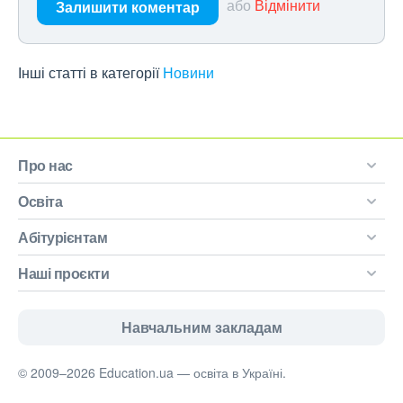
або
Відмінити
Залишити коментар
Інші статті в категорії
Новини
Про нас
Освіта
Абітурієнтам
Наші проєкти
Навчальним закладам
© 2009–2026 Education.ua — освіта в Україні.