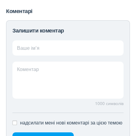
Коментарі
Залишити коментар
Ваше ім’я
Коментар
1000
символів
надсилати мені нові коментарі за цією темою