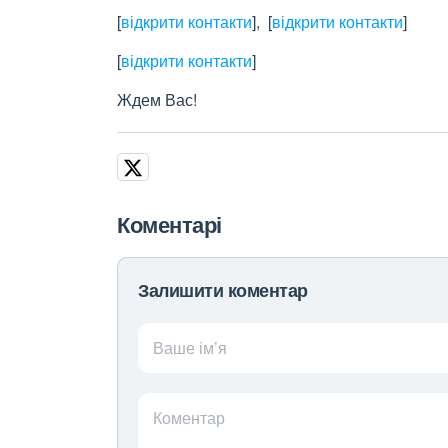
[
відкрити контакти
]
,
[
відкрити контакти
]
[
відкрити контакти
]
Ждем Вас!
Коментарі
Залишити коментар
Ваше ім’я
Коментар