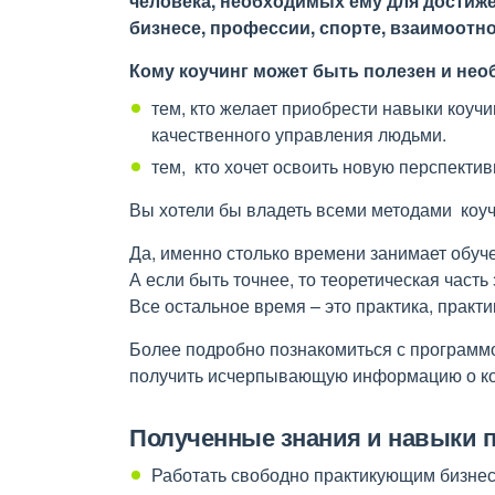
человека, необходимых ему для достиже
бизнесе, профессии, спорте, взаимоотн
Кому коучинг может быть полезен и не
тем, кто желает приобрести навыки коучи
качественного управления людьми.
тем, кто хочет освоить новую перспекти
Вы хотели бы владеть всеми методами коуч
Да, именно столько времени занимает обу
А если быть точнее, то теоретическая часть 
Все остальное время – это практика, практик
Более подробно познакомиться с программ
получить исчерпывающую информацию о ко
Полученные знания и навыки 
Работать свободно практикующим бизнес-