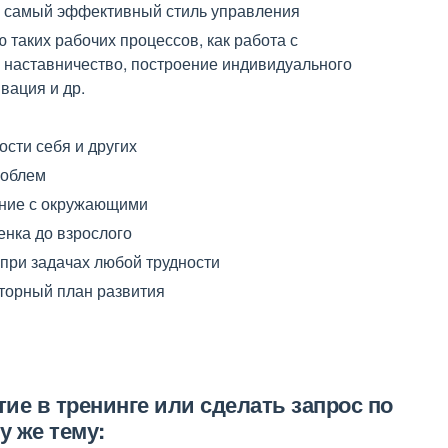
 и самый эффективный стиль управления
 таких рабочих процессов, как работа с
, наставничество, построение индивидуального
ивация и др.
ости себя и других
роблем
ание с окружающими
енка до взрослого
при задачах любой трудности
торный план развития
е в тренинге или сделать запрос по
у же тему: