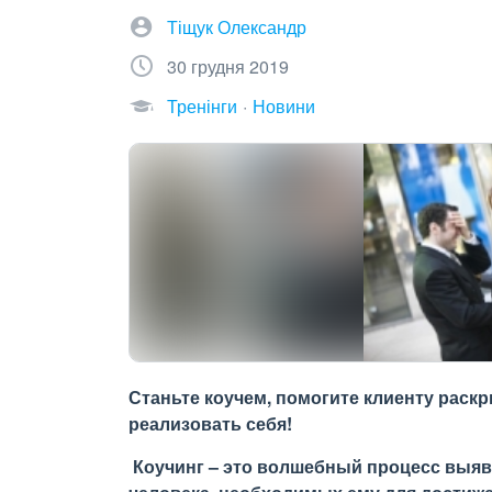
Тіщук Олександр
30 грудня 2019
Тренінги
Новини
Станьте коучем, помогите клиенту раск
реализовать себя!
Коучинг – это волшебный процесс выяв