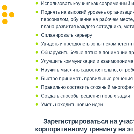
Использовать коучинг как современный
Поднять на высокий уровень организацию
персоналом, обучение на рабочем месте
плана развития каждого сотрудника, мот
Спланировать карьеру
Увидеть и преодолеть зоны некомпетентн
Обнаружить белые пятна в понимании п
Улучшить коммуникации и взаимопоним
Научить мыслить самостоятельно, от реб
Быстро принимать правильные решения 
Правильно составить сложный многофак
Создать способы решения новых задач
Уметь находить новые идеи
Зарегистрироваться на участи
корпоративному тренингу на эт