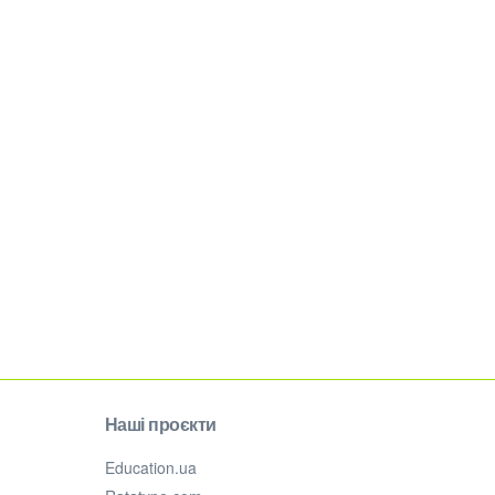
Наші проєкти
Education.ua