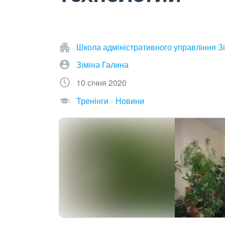
Школа адміністративного управління Зі
Зіміна Галина
10 січня 2020
Тренінги
Новини