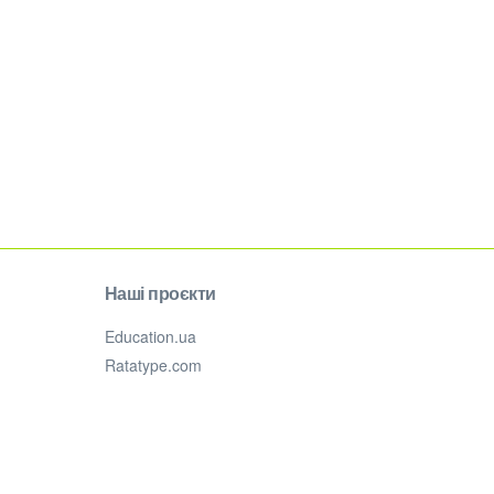
Наші проєкти
Education.ua
Ratatype.com