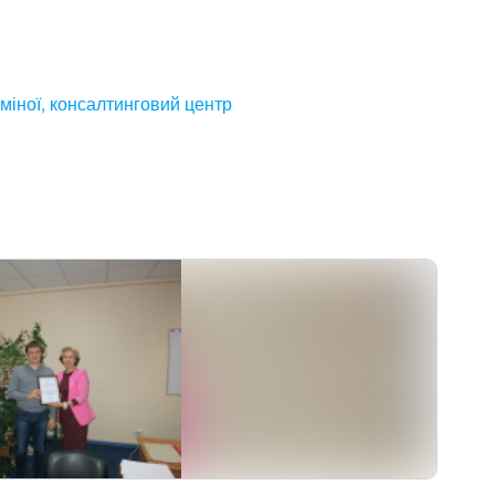
міної, консалтинговий центр