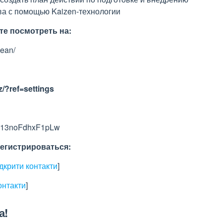
ва с помощью Kaizen-технологии
е посмотреть на:
lean/
/?ref=settings
yv13noFdhxF1pLw
егистрироваться:
ідкрити контакти
]
онтакти
]
а!