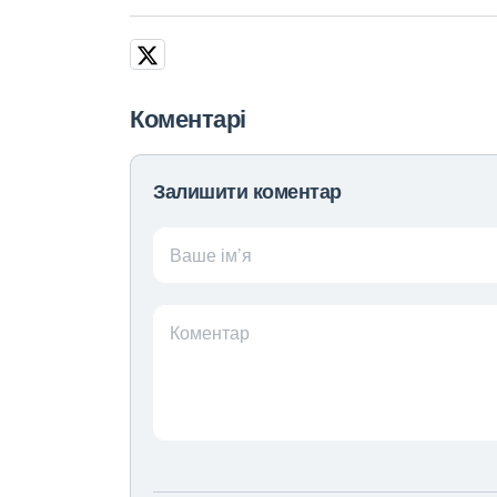
Коментарі
Залишити коментар
Ваше ім’я
Коментар