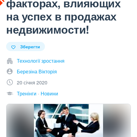
факторах, влияющих
на успех в продажах
недвижимости!
Зберегти
Технології зростання
Березіна Вікторія
20 січня 2020
Тренінги
Новини