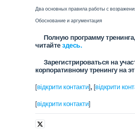
Два основных правила работы с возражени
Обоснование и аргументация
Полную программу тренинга,
читайте
здесь.
Зарегистрироваться на участи
корпоративному тренингу на эт
[
відкрити контакти
]
,
[
відкрити конт
[
відкрити контакти
]