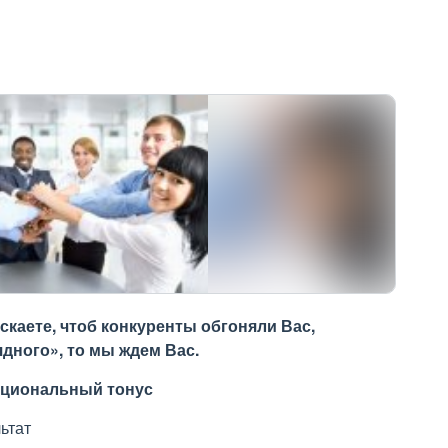
скаете, чтоб конкуренты обгоняли Вас,
дного», то мы ждем Вас.
моциональный тонус
ьтат