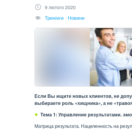
9 лютого 2020
Тренінги
Новини
Если Вы ищите новых клиентов, не допу
выбираете роль «хищника», а не «травоя
Тема 1: Управление результатами. э
Матрица результата. Нацеленность на резул