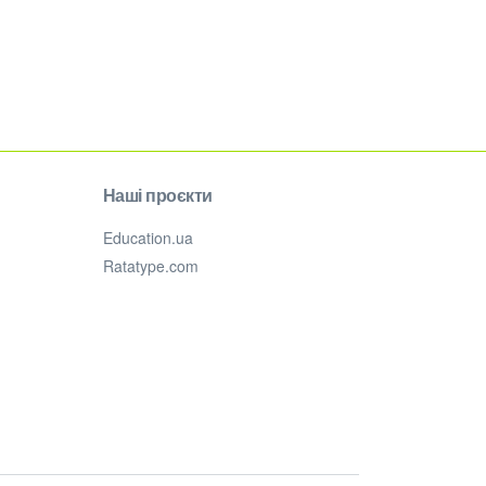
Наші проєкти
Education.ua
Ratatype.com