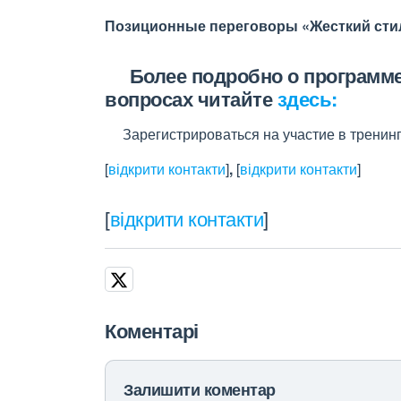
Позиционные переговоры «Жесткий стиль»
Более подробно о программе 
вопросах читайте
здесь:
Зарегистрироваться на участие в тренинг
[
відкрити контакти
]
,
[
відкрити контакти
]
[
відкрити контакти
]
Коментарі
Залишити коментар