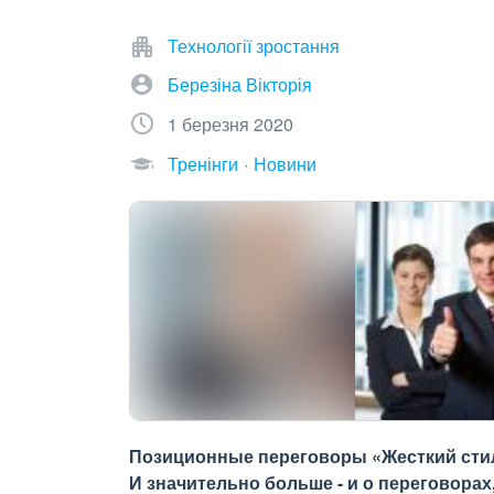
Технології зростання
Березіна Вікторія
1 березня 2020
Тренінги
Новини
Позиционные переговоры «Жесткий стиль»
И значительно больше - и о переговорах,