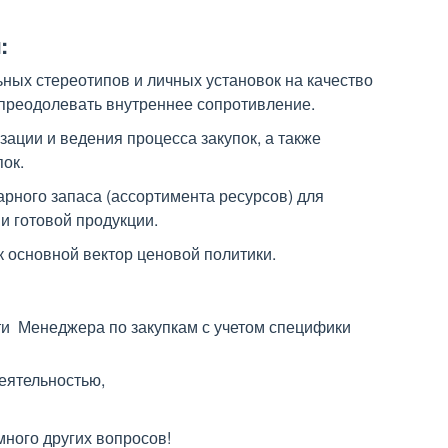
:
ых стереотипов и личных установок на качество
 преодолевать внутреннее сопротивление.
ации и ведения процесса закупок, а также
ок.
рного запаса (ассортимента ресурсов) для
и готовой продукции.
к основной вектор ценовой политики.
ти Менеджера по закупкам с учетом специфики
деятельностью,
много других вопросов!