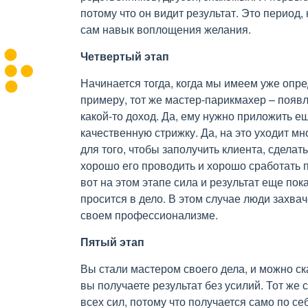
потому что он видит результат. Это период
сам навык воплощения желания.
Четвертый этап
Начинается тогда, когда мы имеем уже опре
примеру, тот же мастер-парикмахер – появ
какой-то доход. Да, ему нужно приложить е
качественную стрижку. Да, на это уходит мн
для того, чтобы заполучить клиента, сделат
хорошо его проводить и хорошо сработать по
вот на этом этапе сила и результат еще пок
просится в дело. В этом случае люди захва
своем профессионализме.
Пятый этап
Вы стали мастером своего дела, и можно ск
вы получаете результат без усилий. Тот же
всех сил, потому что получается само по се