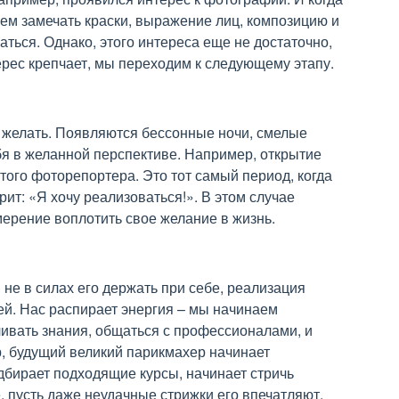
ем замечать краски, выражение лиц, композицию и
аться. Однако, этого интереса еще не достаточно,
ерес крепчает, мы переходим к следующему этапу.
 желать. Появляются бессонные ночи, смелые
я в желанной перспективе. Например, открытие
того фоторепортера. Это тот самый период, когда
ит: «Я хочу реализоваться!». В этом случае
ерение воплотить свое желание в жизнь.
 не в силах его держать при себе, реализация
й. Нас распирает энергия – мы начинаем
ивать знания, общаться с профессионалами, и
, будущий великий парикмахер начинает
бирает подходящие курсы, начинает стричь
, пусть даже неудачные стрижки его впечатляют,