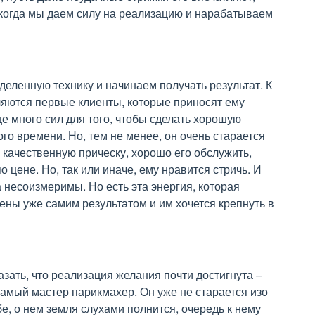
, когда мы даем силу на реализацию и нарабатываем
деленную технику и начинаем получать результат. К
ляются первые клиенты, которые приносят ему
ще много сил для того, чтобы сделать хорошую
ого времени. Но, тем не менее, он очень старается
ь качественную прическу, хорошо его обслужить,
 цене. Но, так или иначе, ему нравится стричь. И
а несоизмеримы. Но есть эта энергия, которая
чены уже самим результатом и им хочется крепнуть в
азать, что реализация желания почти достигнута –
 самый мастер парикмахер. Он уже не старается изо
бе, о нем земля слухами полнится, очередь к нему