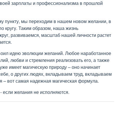
 своей зарплаты и профессионализма в прошлой
му пункту, мы переходим в нашем новом желании, в
по кругу. Таким образом, наша жизнь
круг, развиваемся, масштаб нашей личности растет
ется.
своил идею эволюции желаний. Любое наработанное
лий, любви и стремления реализовать его, а также
уже имеет магическую природу – оно начинает
 себе, о других людях, вкладываем труд, вкладываем
ся – вот самая надежная магическая формула.
- если желания не исполняются.