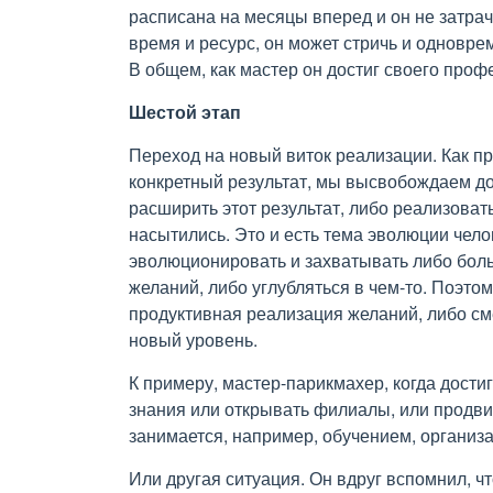
расписана на месяцы вперед и он не затра
время и ресурс, он может стричь и одновре
В общем, как мастер он достиг своего про
Шестой этап
Переход на новый виток реализации. Как п
конкретный результат, мы высвобождаем до
расширить этот результат, либо реализовать
насытились. Это и есть тема эволюции челов
эволюционировать и захватывать либо бол
желаний, либо углубляться в чем-то. Поэтом
продуктивная реализация желаний, либо см
новый уровень.
К примеру, мастер-парикмахер, когда дости
знания или открывать филиалы, или продвига
занимается, например, обучением, организ
Или другая ситуация. Он вдруг вспомнил, что