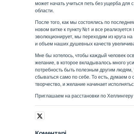
может начать учиться петь без ущерба для
области.
После того, как мы состоялись по последне
новом витке к пункту №1 и все реализуется 
эволюционирует, мы переходим из круга на 
и объем наших душевных качеств увеличива
Мне бы хотелось, чтобы каждый человек о
желание, в которое вкладывалось много уси
потребность быть полезным другим людям, 
сбываться само по себе. То есть, думаем о
творчество, и желание начинает исполнять
Приглашаем на расстановки по Хеллингеру 
Коментарі