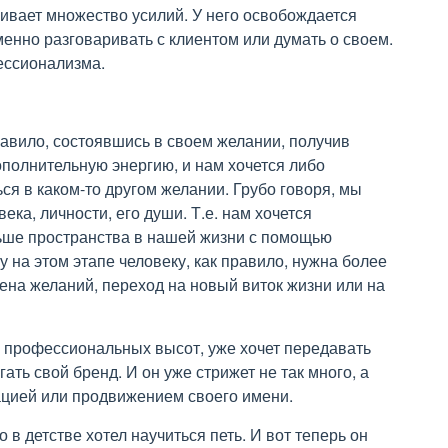
чивает множество усилий. У него освобождается
менно разговаривать с клиентом или думать о своем.
фессионализма.
равило, состоявшись в своем желании, получив
полнительную энергию, и нам хочется либо
ся в каком-то другом желании. Грубо говоря, мы
ека, личности, его души. Т.е. нам хочется
ьше пространства в нашей жизни с помощью
у на этом этапе человеку, как правило, нужна более
ена желаний, переход на новый виток жизни или на
г профессиональных высот, уже хочет передавать
ть свой бренд. И он уже стрижет не так много, а
ацией или продвижением своего имени.
 в детстве хотел научиться петь. И вот теперь он