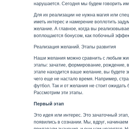
нарушается. Сегодня мы будем говорить им
Для их реализации не нужна магия или спец
иметь интерес и намерение воплотить заду
желание. А главное, когда вы реализовывае
воплощаются бонусом, как побочный эффек
Реализация желаний. Этапы развития
Наши желания можно сравнить с любым жив
этапы: зачатие, формирование, рождение, в
этапе находится ваше желание, вы будете зн
чего еще не настало время. Например, стра
футбол. Так и от желания не стоит ожидать 
Рассмотрим эти этапы.
Первый этап
Это идея или интерес. Это зачаточный этап
появились в сознании. Мы, вдруг, начинаем
придавали значения, и они нам нравятся. Н