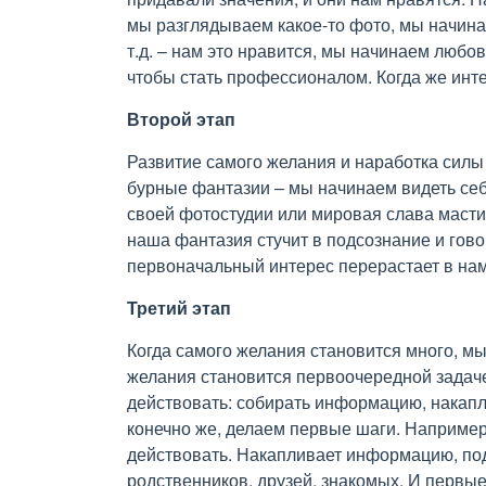
мы разглядываем какое-то фото, мы начина
т.д. – нам это нравится, мы начинаем любов
чтобы стать профессионалом. Когда же инт
Второй этап
Развитие самого желания и наработка силы
бурные фантазии – мы начинаем видеть себ
своей фотостудии или мировая слава масти
наша фантазия стучит в подсознание и говор
первоначальный интерес перерастает в нам
Третий этап
Когда самого желания становится много, мы
желания становится первоочередной задаче
действовать: собирать информацию, накапл
конечно же, делаем первые шаги. Например
действовать. Накапливает информацию, под
родственников, друзей, знакомых. И первые