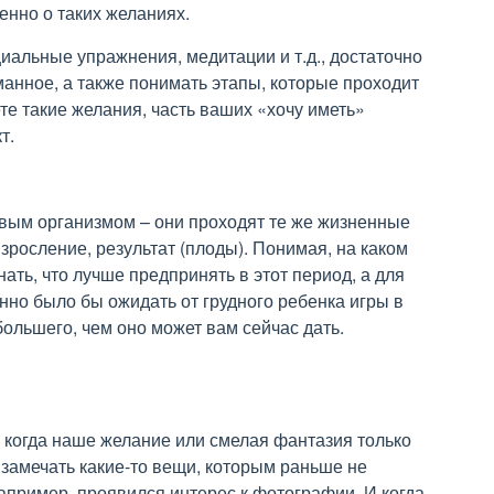
енно о таких желаниях.
иальные упражнения, медитации и т.д., достаточно
манное, а также понимать этапы, которые проходит
те такие желания, часть ваших «хочу иметь»
т.
ым организмом – они проходят те же жизненные
зросление, результат (плоды). Понимая, на каком
ать, что лучше предпринять в этот период, а для
нно было бы ожидать от грудного ребенка игры в
большего, чем оно может вам сейчас дать.
, когда наше желание или смелая фантазия только
 замечать какие-то вещи, которым раньше не
апример, проявился интерес к фотографии. И когда