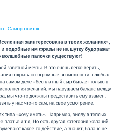
кт
Саморозвиток
Вселенная заинтересована в твоих желаниях»,
и и подобные им фразы не на шутку будоражат
то волшебные палочки существуют!
ой заветной мечты. В это очень легко верить,
знания открывают огромные возможности в любых
о на самом деле «бесплатный сыр бывает только в
 исполнения желаний, мы нарушаем баланс между
ра, мы что-то должны предоставить ему взамен.
ять у нас что-то сам, на свое усмотрение.
ях типа «хочу иметь». Например, виллу в теплых
е платье и т.д. Но есть другая категория желаний,
азумевают какое-то действие, а значит, баланс не