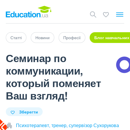
Статті
Новини
Професії
Блог навчальних
Семинар по
коммуникации,
который поменяет
Ваш взгляд!
Зберегти
Психотерапевт, тренер, супервізор Сухорукова