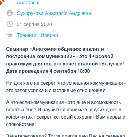
Анастасія
Сухорукова Анастасія Андріївна
31 серпня 2020
Тренінги
Новини
Семинар «Анатомия общения: анализ и
построение коммуникации» - это 4-часовой
практикум для тех, кто хочет становится лучше!
Дата проведения 4 сентября 18:00
Ни для кого не секрет, что успешная коммуникация -
это залог успеха и счастливые отношения❓
А что если коммуникация - это ещё и возможность
понять себя? И научиться понимать других даже в
конфликтах - секрет, который сохранит Вам нервы и
спокойствие.
Заинтересовало? Тогда приглашаю Вас на семинар