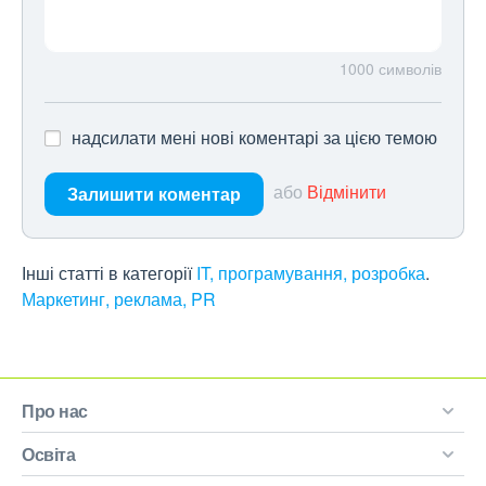
1000
символів
надсилати мені нові коментарі за цією темою
або
Відмінити
Залишити коментар
Інші статті в категорії
IT, програмування, розробка
Маркетинг, реклама, PR
Про нас
Освіта