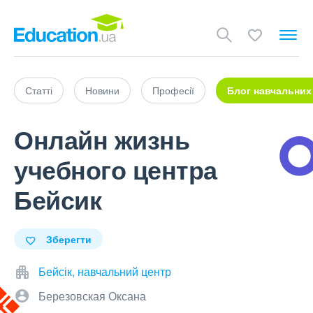
Статті
Новини
Професії
Блог навчальних
Онлайн жизнь
учебного центра
Бейсик
Зберегти
Бейсік, навчальний центр
Березовская Оксана