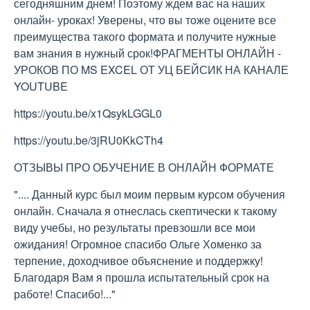
сегодняшним днем! Поэтому ждем вас на наших
онлайн- уроках! Уверены, что вы тоже оцените все
преимущества такого формата и получите нужные
вам знания в нужный срок!ФРАГМЕНТЫ ОНЛАЙН -
УРОКОВ ПО MS EXCEL ОТ УЦ БЕЙСИК НА КАНАЛЕ
YOUTUBE
https://youtu.be/x1QsykLGGL0
https://youtu.be/3jRU0KkCTh4
ОТЗЫВЫ ПРО ОБУЧЕНИЕ В ОНЛАЙН ФОРМАТЕ
".... Данный курс был моим первым курсом обучения
онлайн. Сначала я отнеслась скептически к такому
виду учебы, но результаты превзошли все мои
ожидания! Огромное спасибо Ольге Хоменко за
терпение, доходчивое объяснение и поддержку!
Благодаря Вам я прошла испытательный срок на
работе! Спасибо!..."