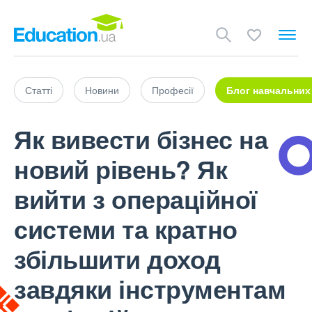
Статті
Новини
Професії
Блог навчальних
Як вивести бізнес на
новий рівень? Як
вийти з операційної
системи та кратно
збільшити доход
завдяки інструментам