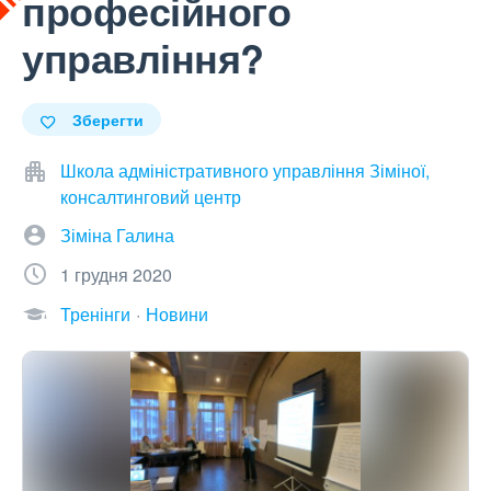
професійного
управління?
Зберегти
Школа адміністративного управління Зіміної,
консалтинговий центр
Зіміна Галина
1 грудня 2020
Тренінги
Новини