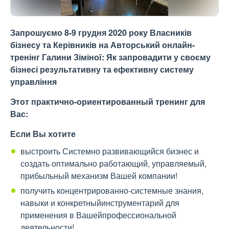
Запрошуємо 8-9 грудня 2020 року Власників
бізнесу та Керівників на Авторський онлайн-
тренінг Галини Зіміної: Як запровадити у своєму
бізнесі результативну та ефективну систему
управління
Этот практично-ориентированный тренинг для
Вас:
Если Вы хотите
выстроить Системно развивающийся бизнес и
создать оптимально работающий, управляемый,
прибыльный механизм Вашей компании!
получить концентрированно-системные знания,
навыки и конкретныйинструментарий для
применения в Вашейпрофессиональной
деятельности!