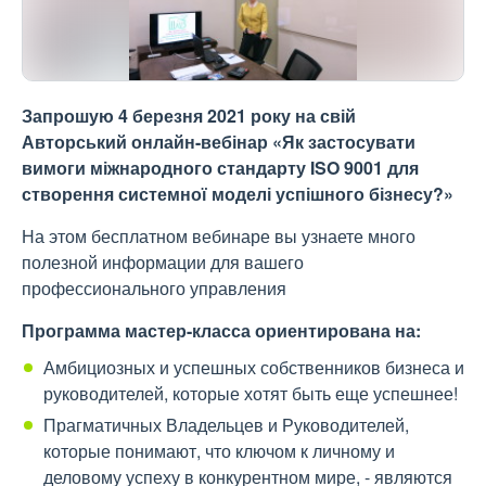
Запрошую 4 березня 2021 року на свій
Авторський онлайн-вебінар «Як застосувати
вимоги міжнародного стандарту ISO 9001 для
створення системної моделі успішного бізнесу?»
На этом бесплатном вебинаре вы узнаете много
полезной информации для вашего
профессионального управления
Программа мастер-класса ориентирована на:
Амбициозных и успешных собственников бизнеса и
руководителей, которые хотят быть еще успешнее!
Прагматичных Владельцев и Руководителей,
которые понимают, что ключом к личному и
деловому успеху в конкурентном мире, - являются