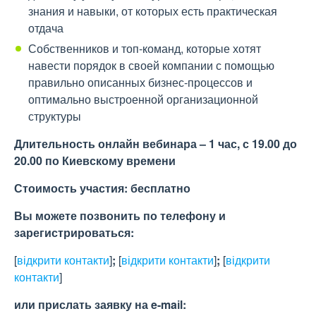
знания и навыки, от которых есть практическая
отдача
Собственников и топ-команд, которые хотят
навести порядок в своей компании с помощью
правильно описанных бизнес-процессов и
оптимально выстроенной организационной
структуры
Д
лительность онлайн вебинара
–
1
час, с 19.00 до
20.00 по Киевскому времени
Стоимость участия:
бесплатно
Вы можете позвонить по телефону и
зарегистрироваться:
[
відкрити контакти
]
;
[
відкрити контакти
]
;
[
відкрити
контакти
]
или прислать заявку на e-maіl: