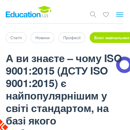
Статті
Новини
Професії
Блог навчальних
А ви знаєте – чому ISO
9001:2015 (ДСТУ ISO
9001:2015) є
найпопулярнішим у
світі стандартом, на
базі якого