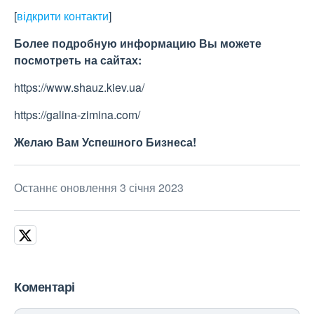
[
відкрити контакти
]
Более подробную информацию Вы можете
посмотреть на сайтах:
https://www.shauz.kiev.ua/
https://galina-zimina.com/
Жела
ю
Вам Успешного Бизнеса!
Останнє оновлення 3 січня 2023
Коментарі