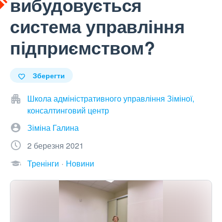
вибудовується
система управління
підприємством?
Зберегти
Школа адміністративного управління Зіміної,
консалтинговий центр
Зіміна Галина
2 березня 2021
Тренінги
Новини