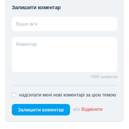
Залишити коментар
Ваше ім’я
Коментар
1000
символів
надсилати мені нові коментарі за цією темою
або
Відмінити
Залишити коментар