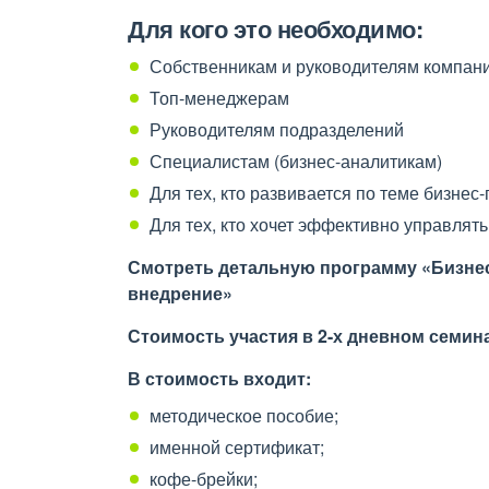
Для кого это необходимо:
Собственникам и руководителям компан
Топ-менеджерам
Руководителям подразделений
Специалистам (бизнес-аналитикам)
Для тех, кто развивается по теме бизнес
Для тех, кто хочет эффективно управлять
Смотреть детальную программу
«Бизнес
внедрение»
Стоимость участия в 2-х дневном семин
В стоимость входит:
методическое пособие;
именной сертификат;
кофе-брейки;