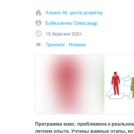
Альянс-М, центр розвитку
Буйваленко Олександр
15 березня 2021
Тренінги
Новини
Программа макс. приближена к реально
летнем опыте. Учтены важные этапы, к