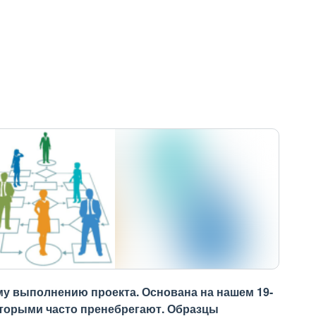
му выполнению проекта. Основана на нашем 19-
оторыми часто пренебрегают. Образцы