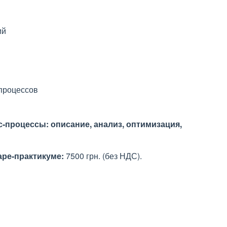
ий
-процессов
-процессы: описание, анализ, оптимизация,
аре-практикуме:
7500 грн. (без НДС).