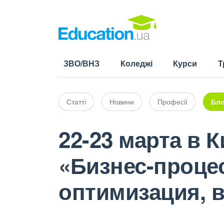
ЗВО/ВНЗ
Коледжі
Курси
Т
Статті
Новини
Професії
Бло
22-23 марта в 
«Бизнес-процес
оптимизация, 