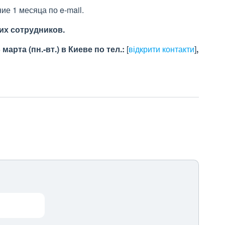
ие 1 месяца по e-mail.
их сотрудников.
 марта (пн.-вт.) в Киеве по тел.:
[
відкрити контакти
]
,