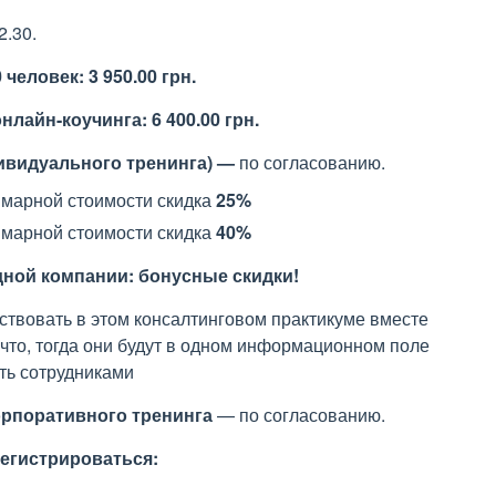
2.30.
0 человек:
3 950.00 грн.
онлайн-коучинга:
6 400.00 грн.
ивидуального тренинга) —
по согласованию.
уммарной стоимости скидка
25%
уммарной стоимости скидка
40%
дной компании:
бонусные скидки!
ствовать в этом консалтинговом практикуме вместе
что, тогда они будут в одном информационном поле
ть сотрудниками
орпоративного
тренинга
— по согласованию.
егистрироваться: