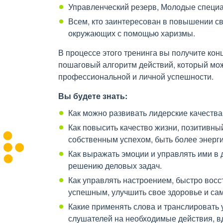
Управленческий резерв, Молодые специ
Всем, кто заинтересован в повышении с
окружающих с помощью харизмы.
В процессе этого тренинга вы получите ко
пошаговый алгоритм действий, который мож
профессиональной и личной успешности.
Вы будете знать:
Как можно развивать лидерские качества
Как повысить качество жизни, позитивный
собственным успехом, быть более энерг
Как выражать эмоции и управлять ими в 
решению деловых задач.
Как управлять настроением, быстро восс
успешным, улучшить свое здоровье и са
Какие применять слова и транслировать
слушателей на необходимые действия, вд