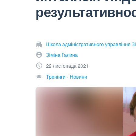
результативно
Школа адміністративного управління Зі
Зіміна Галина
22 листопада 2021
Тренінги
Новини