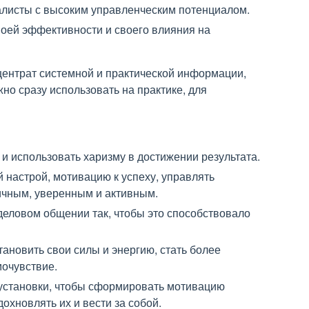
алисты с высоким управленческим потенциалом.
воей эффективности и своего влияния на
нцентрат системной и практической информации,
но сразу использовать на практике, для
 и использовать харизму в достижении результата.
 настрой, мотивацию к успеху, управлять
ичным, уверенным и активным.
деловом общении так, чтобы это способствовало
тановить свои силы и энергию, стать более
мочувствие.
 установки, чтобы сформировать мотивацию
охновлять их и вести за собой.