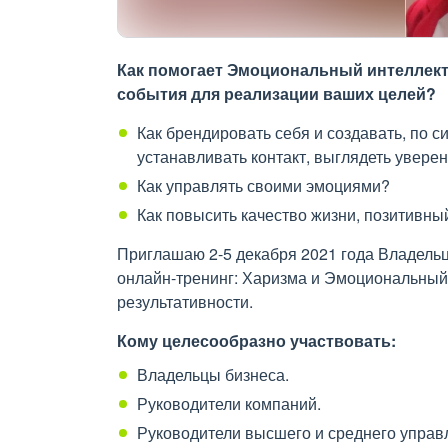
Как помогает Эмоциональный интеллект 
события для реализации ваших целей?
Как брендировать себя и создавать, по с
устанавливать контакт, выглядеть уверен
Как управлять своими эмоциями?
Как повысить качество жизни, позитивный
Приглашаю 2-5 декабря 2021 года Владельц
онлайн-тренинг: Харизма и Эмоциональный
результативности.
Кому целесообразно участвовать:
Владельцы бизнеса.
Руководители компаний.
Руководители высшего и среднего управл