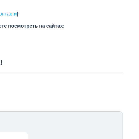
контакти
]
е посмотреть на сайтах:
!