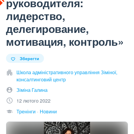
руководителя:
лидерство,
делегирование,
мотивация, контроль»
Зберегти
Школа адміністративного управління Зіміної,
консалтинговий центр
Зіміна Галина
12 лютого 2022
Тренінги
Новини