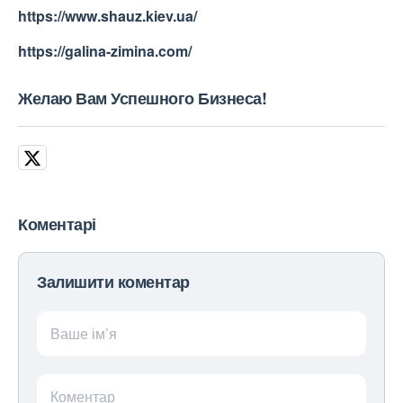
https://www.shauz.kiev.ua/
https://galina-zimina.com/
Желаю Вам Успешного Бизнеса!
Коментарі
Залишити коментар
Ваше ім’я
Коментар