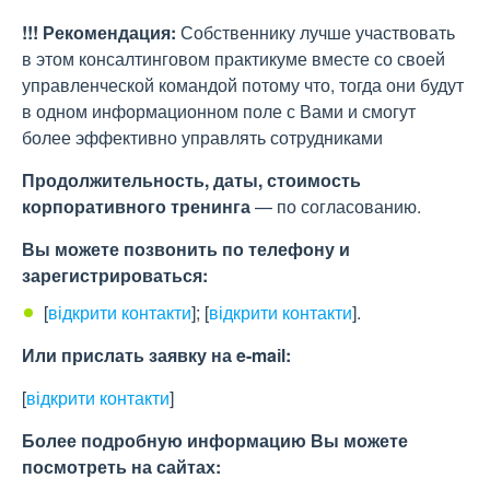
!!! Рекомендация:
Собственнику лучше участвовать
в этом консалтинговом практикуме вместе со своей
управленческой командой потому что, тогда они будут
в одном информационном поле с Вами и смогут
более эффективно управлять сотрудниками
Продолжительность, даты, стоимость
корпоративного
тренинга
— по согласованию.
Вы можете позвонить по телефону и
зарегистрироваться:
[
відкрити контакти
]
;
[
відкрити контакти
]
.
Или прислать заявку на e-maіl:
[
відкрити контакти
]
Более подробную информацию Вы можете
посмотреть на сайтах: