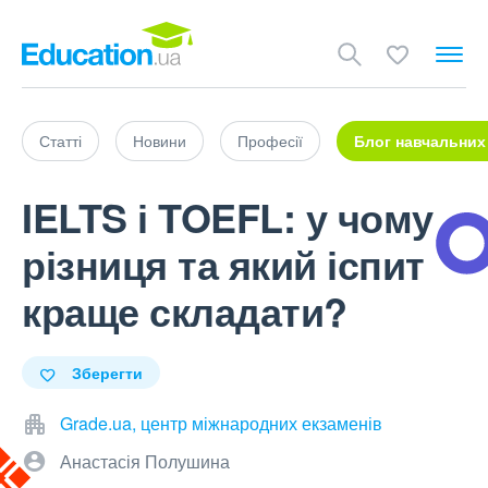
Статті
Новини
Професії
Блог навчальних
IELTS і TOEFL: у чому
різниця та який іспит
краще складати?
Зберегти
Grade.ua, центр міжнародних екзаменів
Анастасія Полушина