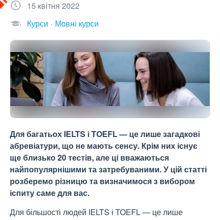
15 квітня 2022
Курси
Мовні курси
Для багатьох IELTS і TOEFL — це лише загадкові
абревіатури, що не мають сенсу. Крім них існує
ще близько 20 тестів, але ці вважаються
найпопулярнішими та затребуваними. У цій статті
розберемо різницю та визначимося з вибором
іспиту саме для вас.
Для більшості людей IELTS і TOEFL — це лише