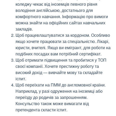
коледжу чекає від іноземців певного рівня
володіння англійською, достатнього для
комфортного навчання. Інформацію про вимоги
можна знайти на офіційних сайтах навчальних
закладів.
Щоб працевлаштуватися за кордоном. Особливо
якщо хочете працювати за спеціальністю. Лікарі,
юристи, вчителі. Якщо ви емігрант, для роботи на
подібних посадах вам потрібний сертифікат.
Щоб отримати підвищення та пробитися у ТОП
своєї компанії. Хочете престижну роботу та
високий дохід — вивчайте мову та складайте
іспит.
Щоб переїхати на ПММ до англомовної країни.
Наприклад, у разі одруження на іноземці або
переїзду до родичів за запрошенням.
Консульство також може вимагати від
претендента скласти іспит.