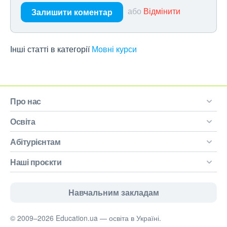
або
Відмінити
Залишити коментар
Інші статті в категорії
Мовні курси
Про нас
Освіта
Абітурієнтам
Наші проєкти
Навчальним закладам
© 2009–2026 Education.ua — освіта в Україні.