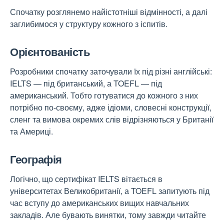
Спочатку розглянемо найістотніші відмінності, а далі
заглибимося у структуру кожного з іспитів.
Орієнтованість
Розробники спочатку заточували їх під різні англійські:
IELTS — під британський, а TOEFL — під
американський. Тобто готуватися до кожного з них
потрібно по-своєму, адже ідіоми, словесні конструкції,
сленг та вимова окремих слів відрізняються у Британії
та Америці.
Географія
Логічно, що сертифікат IELTS вітається в
університетах Великобританії, а TOEFL запитують під
час вступу до американських вищих навчальних
закладів. Але бувають винятки, тому завжди читайте