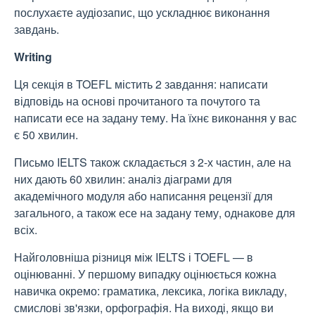
послухаєте аудіозапис, що ускладнює виконання
завдань.
Writing
Ця секція в TOEFL містить 2 завдання: написати
відповідь на основі прочитаного та почутого та
написати есе на задану тему. На їхнє виконання у вас
є 50 хвилин.
Письмо IELTS також складається з 2-х частин, але на
них дають 60 хвилин: аналіз діаграми для
академічного модуля або написання рецензії для
загального, а також есе на задану тему, однакове для
всіх.
Найголовніша різниця між IELTS і TOEFL — в
оцінюванні. У першому випадку оцінюється кожна
навичка окремо: граматика, лексика, логіка викладу,
смислові зв'язки, орфографія. На виході, якщо ви