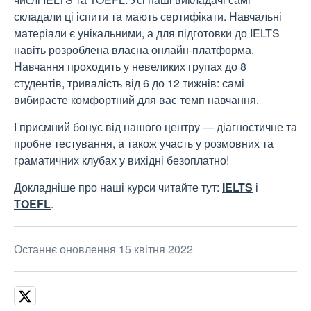
складали ці іспити та мають сертифікати. Навчальні
матеріали є унікальними, а для підготовки до IELTS
навіть розроблена власна онлайн-платформа.
Навчання проходить у невеликих групах до 8
студентів, тривалість від 6 до 12 тижнів: самі
вибираєте комфортний для вас темп навчання.
І приємний бонус від нашого центру — діагностичне та
пробне тестування, а також участь у розмовних та
граматичних клубах у вихідні безоплатно!
Докладніше про наші курси читайте тут:
IELTS
і
TOEFL
.
Останнє оновлення 15 квітня 2022