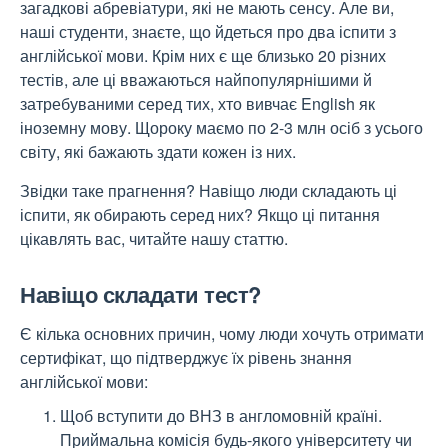
загадкові абревіатури, які не мають сенсу. Але ви,
наші студенти, знаєте, що йдеться про два іспити з
англійської мови. Крім них є ще близько 20 різних
тестів, але ці вважаються найпопулярнішими й
затребуваними серед тих, хто вивчає English як
іноземну мову. Щороку маємо по 2-3 млн осіб з усього
світу, які бажають здати кожен із них.
Звідки таке прагнення? Навіщо люди складають ці
іспити, як обирають серед них? Якщо ці питання
цікавлять вас, читайте нашу статтю.
Навіщо складати тест?
Є кілька основних причин, чому люди хочуть отримати
сертифікат, що підтверджує їх рівень знання
англійської мови:
Щоб вступити до ВНЗ в англомовній країні.
Приймальна комісія будь-якого університету чи