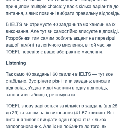
принципом multiple choice: у вас є кілька варіантів до
питання, з яких повинні вибрати правильну відповідь.
В IELTS ви отримуєте 40 завдань та 60 хвилин на їх
виконання. Але тут ви самостійно вписуєте відповіді.
Розробники тим самим роблять акцент на перевірці
вашої пам'яті та логічного мислення, в той час, як
TOEFL перевіряє ваше абстрактне мислення.
Listening
Так само 40 завдань і 60 хвилин в IELTS — тут все
стабільно. Зустрінете різні типи завдань: вписати
відповідь, з'єднати дві частини в одну відповідь,
заповнити таблицю, резюмувати.
TOEFL знову варіюється за кількістю завдань (від 28
до 39) та часом на їх виконання (41-57 хвилин). Всі
питання типові: вибрати один варіант із кількох
запропонованих. Але їх не побачите до того, як