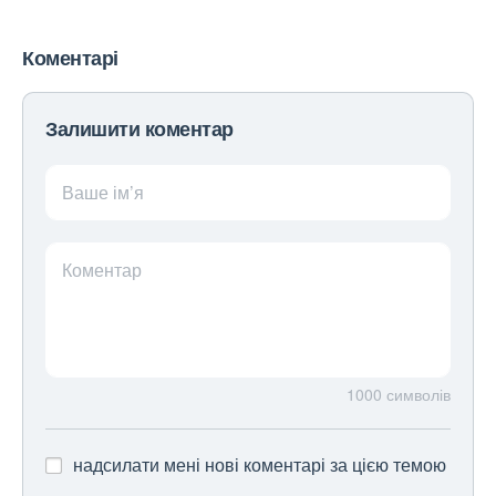
Коментарі
Залишити коментар
Ваше ім’я
Коментар
1000
символів
надсилати мені нові коментарі за цією темою