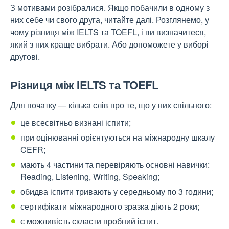
З мотивами розібралися. Якщо побачили в одному з
них себе чи свого друга, читайте далі. Розглянемо, у
чому різниця між IELTS та TOEFL, і ви визначитеся,
який з них краще вибрати. Або допоможете у виборі
другові.
Різниця між IELTS та TOEFL
Для початку — кілька слів про те, що у них спільного:
це всесвітньо визнані іспити;
при оцінюванні орієнтуються на міжнародну шкалу
CEFR;
мають 4 частини та перевіряють основні навички:
Reading, Listening, Writing, Speaking;
обидва іспити тривають у середньому по 3 години;
сертифікати міжнародного зразка діють 2 роки;
є можливість скласти пробний іспит.