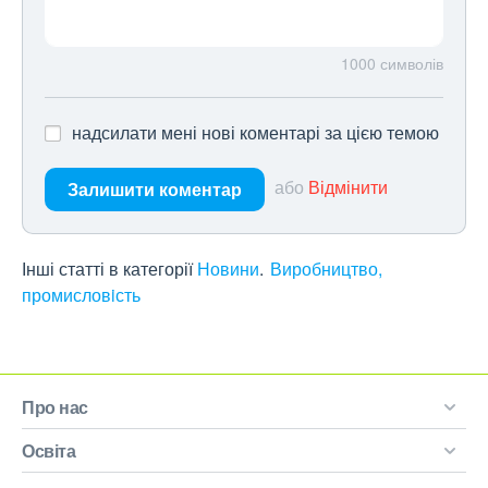
1000
символів
надсилати мені нові коментарі за цією темою
або
Відмінити
Залишити коментар
Інші статті в категорії
Новини
Виробництво,
промисловiсть
Про нас
Освіта