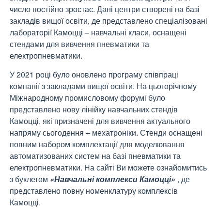
число постійно зростає. Дані центри створені на базі
закладів вищої освіти, де представлено спеціалізовані
лабораторії Камоцці – навчальні класи, оснащені
стендами для вивчення пневматики та
електропневматики.
У 2021 році було оновлено програму співпраці
компанії з закладами вищої освіти. На цьогорічному
Міжнародному промисловому форумі було
представлено нову лінійку навчальних стендів
Камоцці, які призначені для вивчення актуального
напряму сьогодення – мехатроніки. Стенди оснащені
повним набором комплектації для моделювання
автоматизованих систем на базі пневматики та
електропневматики. На сайті Ви можете ознайомитись
з буклетом
«Навчальні комплекси Камоцці»
, де
представлено повну номенклатуру комплексів
Камоцці.