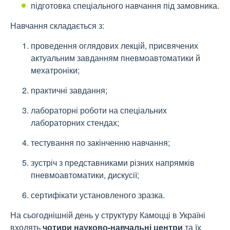
підготовка спеціального навчання під замовника.
Навчання складається з:
проведення оглядових лекцій, присвячених
актуальним завданням пневмоавтоматики й
мехатроніки;
практичні завдання;
лабораторні роботи на спеціальних
лабораторних стендах;
тестування по закінченню навчання;
зустріч з представниками різних напрямків
пневмоавтоматики, дискусії;
сертифікати установленого зразка.
На сьогоднішній день у структуру Камоцці в Україні
входять
чотири науково-навчальні центри
та їх