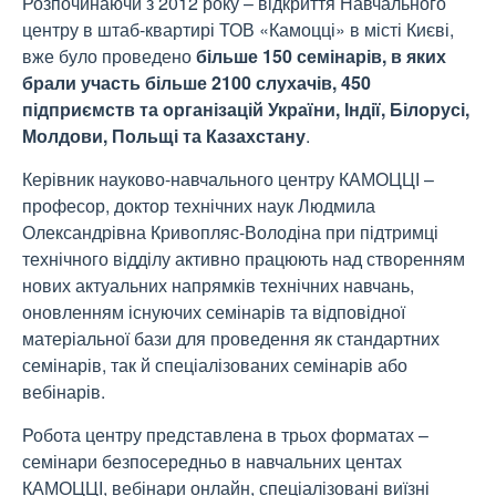
Розпочинаючи з 2012 року – відкриття Навчального
центру в штаб-квартирі ТОВ «Камоцці» в місті Києві,
вже було проведено
більше 150 семінарів, в яких
брали участь
більше 2100 слухачів, 450
підприємств та організацій України, Індії, Білорусі,
Молдови, Польщі та Казахстану
.
Керівник науково-навчального центру КАМОЦЦІ –
професор, доктор технічних наук Людмила
Олександрівна Кривопляс-Володіна при підтримці
технічного відділу активно працюють над створенням
нових актуальних напрямків технічних навчань,
оновленням існуючих семінарів та відповідної
матеріальної бази для проведення як стандартних
семінарів, так й спеціалізованих семінарів або
вебінарів.
Робота центру представлена в трьох форматах –
семінари безпосередньо в навчальних центах
КАМОЦЦІ, вебінари онлайн, спеціалізовані виїзні