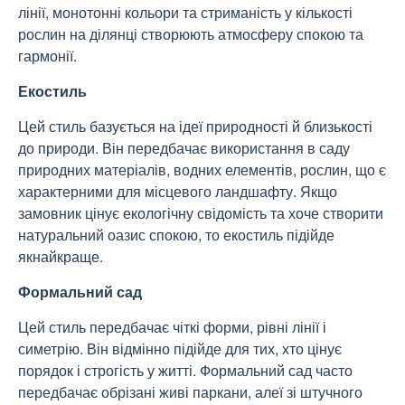
лінії, монотонні кольори та стриманість у кількості
рослин на ділянці створюють атмосферу спокою та
гармонії.
Екостиль
Цей стиль базується на ідеї природності й близькості
до природи. Він передбачає використання в саду
природних матеріалів, водних елементів, рослин, що є
характерними для місцевого ландшафту. Якщо
замовник цінує екологічну свідомість та хоче створити
натуральний оазис спокою, то екостиль підійде
якнайкраще.
Формальний сад
Цей стиль передбачає чіткі форми, рівні лінії і
симетрію. Він відмінно підійде для тих, хто цінує
порядок і строгість у житті. Формальний сад часто
передбачає обрізані живі паркани, алеї зі штучного