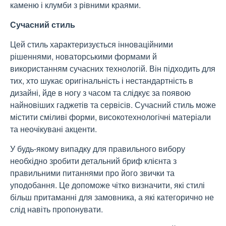
каменю і клумби з рівними краями.
Сучасний стиль
Цей стиль характеризується інноваційними
рішеннями, новаторськими формами й
використанням сучасних технологій. Він підходить для
тих, хто шукає оригінальність і нестандартність в
дизайні, йде в ногу з часом та слідкує за появою
найновіших гаджетів та сервісів. Сучасний стиль може
містити сміливі форми, високотехнологічні матеріали
та неочікувані акценти.
У будь-якому випадку для правильного вибору
необхідно зробити детальний бриф клієнта з
правильними питаннями про його звички та
уподобання. Це допоможе чітко визначити, які стилі
більш притаманні для замовника, а які категорично не
слід навіть пропонувати.