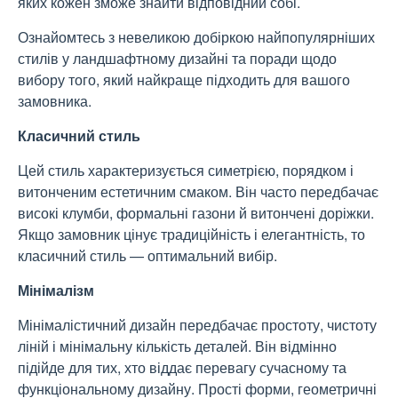
яких кожен зможе знайти відповідний собі.
Ознайомтесь з невеликою добіркою найпопулярніших
стилів у ландшафтному дизайні та поради щодо
вибору того, який найкраще підходить для вашого
замовника.
Класичний стиль
Цей стиль характеризується симетрією, порядком і
витонченим естетичним смаком. Він часто передбачає
високі клумби, формальні газони й витончені доріжки.
Якщо замовник цінує традиційність і елегантність, то
класичний стиль — оптимальний вибір.
Мінімалізм
Мінімалістичний дизайн передбачає простоту, чистоту
ліній і мінімальну кількість деталей. Він відмінно
підійде для тих, хто віддає перевагу сучасному та
функціональному дизайну. Прості форми, геометричні