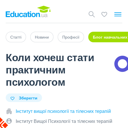
Статті
Новини
Професії
Блог навчальних
Коли хочеш стати
практичним
психологом
Зберегти
Інститут вищої психології та тілесних терапій
Інститут Вищої Психології та тілесних терапій