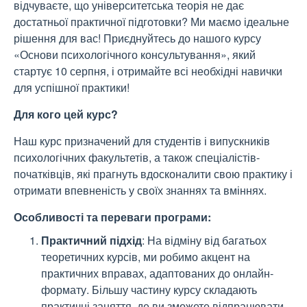
відчуваєте, що університетська теорія не дає
достатньої практичної підготовки? Ми маємо ідеальне
рішення для вас! Приєднуйтесь до нашого курсу
«Основи психологічного консультування», який
стартує 10 серпня, і отримайте всі необхідні навички
для успішної практики!
Для кого цей курс?
Наш курс призначений для студентів і випускників
психологічних факультетів, а також спеціалістів-
початківців, які прагнуть вдосконалити свою практику і
отримати впевненість у своїх знаннях та вміннях.
Особливості та переваги програми:
Практичний підхід
: На відміну від багатьох
теоретичних курсів, ми робимо акцент на
практичних вправах, адаптованих до онлайн-
формату. Більшу частину курсу складають
практичні заняття, де ви зможете відпрацювати