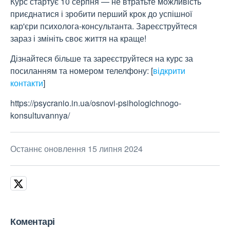
Курс стартує 10 серпня — не втратьте можливість
приєднатися і зробити перший крок до успішної
кар'єри психолога-консультанта. Зареєструйтеся
зараз і змініть своє життя на краще!
Дізнайтеся більше та зареєструйтеся на курс за
посиланням та номером телелфону:
[
відкрити
контакти
]
https://psycranio.in.ua/osnovi-psihologichnogo-
konsultuvannya/
Останнє оновлення 15 липня 2024
Коментарі