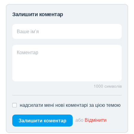
Залишити коментар
Ваше ім’я
Коментар
1000
символів
надсилати мені нові коментарі за цією темою
або
Відмінити
Залишити коментар