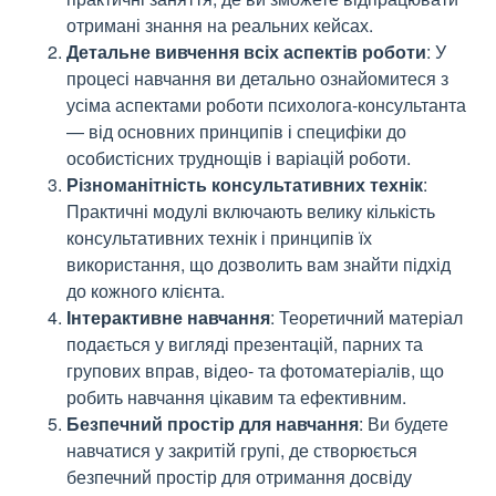
отримані знання на реальних кейсах.
Детальне вивчення всіх аспектів роботи
: У
процесі навчання ви детально ознайомитеся з
усіма аспектами роботи психолога-консультанта
— від основних принципів і специфіки до
особистісних труднощів і варіацій роботи.
Різноманітність консультативних технік
:
Практичні модулі включають велику кількість
консультативних технік і принципів їх
використання, що дозволить вам знайти підхід
до кожного клієнта.
Інтерактивне навчання
: Теоретичний матеріал
подається у вигляді презентацій, парних та
групових вправ, відео- та фотоматеріалів, що
робить навчання цікавим та ефективним.
Безпечний простір для навчання
: Ви будете
навчатися у закритій групі, де створюється
безпечний простір для отримання досвіду