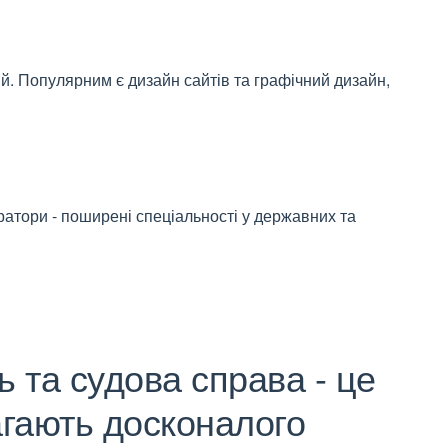
ий. Популярним є дизайн сайтів та графічний дизайн,
тратори - поширені спеціальності у державних та
 та судова справа - це
агають досконалого