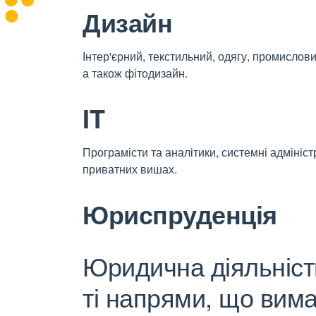
Дизайн
Інтер'єрний, текстильний, одягу, промислов
а також фітодизайн.
IT
Програмісти та аналітики, системні адмініс
приватних вишах.
Юриспруденція
Юридична діяльність
ті напрями, що вим