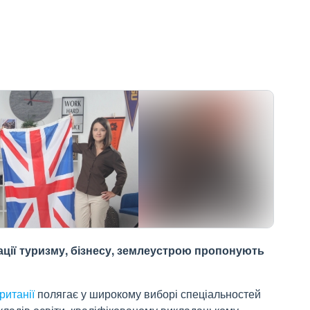
ації туризму, бізнесу, землеустрою пропонують
ританії
полягає у широкому виборі спеціальностей