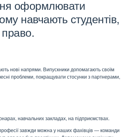
іння оформлювати
ому навчають студентів,
 право.
ають нові напрями. Випускники допомагають своїм
тілесні проблеми, покращувати стосунки з партнерами,
онарах, навчальних закладах, на підприємствах.
 професії завжди можна у наших фахівців — команди