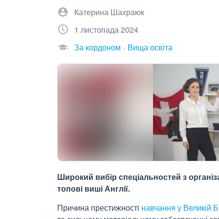
Катерина Шахраюк
1 листопада 2024
За кордоном
Вища освіта
Широкий вибір спеціальностей з організ
топові виші Англії.
Причина престижності
навчання у Великій Б