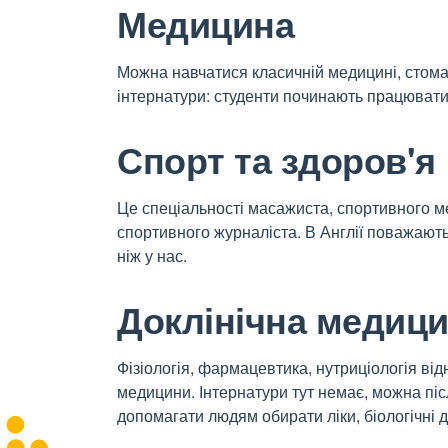
Медицина
Можна навчатися класичній медицині, стомат
інтернатури: студенти починають працювати 
Спорт та здоров'я
Це спеціальності масажиста, спортивного ме
спортивного журналіста. В Англії поважають
ніж у нас.
Доклінічна медиц
Фізіологія, фармацевтика, нутриціологія від
медицини. Інтернатури тут немає, можна пі
допомагати людям обирати ліки, біологічні 