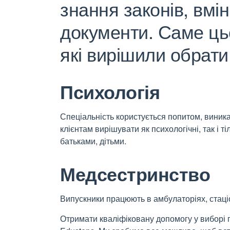
знання законів, вм
документи. Саме ць
які вирішили обрати
Психологія
Спеціальність користується попитом, виник
клієнтам вирішувати як психологічні, так і 
батьками, дітьми.
Медсестринство
Випускники працюють в амбулаторіях, стаці
Отримати кваліфіковану допомогу у виборі