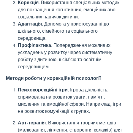
Корекція
. Використання спеціальних методик
для покращення когнітивних, емоційних або
соціальних навичок дитини.
Адаптація
. Допомога у пристосуванні до
шкільного, сімейного та соціального
середовища.
Профілактика
. Попередження можливих
ускладнень у розвитку через систематичну
роботу з дитиною, її сім’єю та освітнім
середовищем.
Методи роботи у корекційній психології
Психокорекційні ігри
. Ігрова діяльність,
спрямована на розвиток уваги, пам’яті,
мислення та емоційної сфери. Наприклад, ігри
на розвиток комунікації в групах.
Арт-терапія
. Використання творчих методів
(малювання, ліплення, створення колажів) для