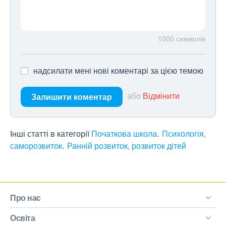
1000
символів
надсилати мені нові коментарі за цією темою
або
Відмінити
Залишити коментар
Інші статті в категорії
Початкова школа
Психологія,
саморозвиток
Ранній розвиток, розвиток дітей
Про нас
Освіта