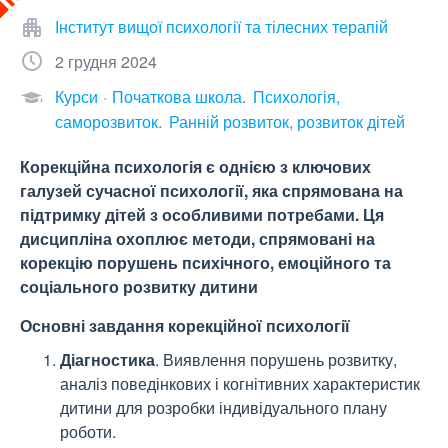
Інститут вищої психології та тілесних терапій
2 грудня 2024
Курси
Початкова школа
Психологія,
саморозвиток
Ранній розвиток, розвиток дітей
Корекційна психологія є однією з ключових
галузей сучасної психології, яка спрямована на
підтримку дітей з особливими потребами. Ця
дисципліна охоплює методи, спрямовані на
корекцію порушень психічного, емоційного та
соціального розвитку дитини
Основні завдання корекційної психології
Діагностика
. Виявлення порушень розвитку,
аналіз поведінкових і когнітивних характеристик
дитини для розробки індивідуального плану
роботи.