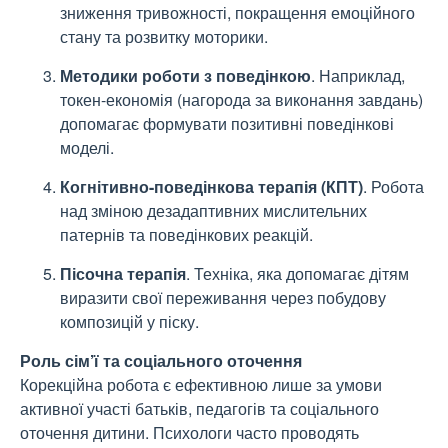
зниження тривожності, покращення емоційного
стану та розвитку моторики.
Методики роботи з поведінкою
. Наприклад,
токен-економія (нагорода за виконання завдань)
допомагає формувати позитивні поведінкові
моделі.
Когнітивно-поведінкова терапія (КПТ)
. Робота
над зміною дезадаптивних мислительних
патернів та поведінкових реакцій.
Пісочна терапія
. Техніка, яка допомагає дітям
виразити свої переживання через побудову
композицій у піску.
Роль сім’ї та соціального оточення
Корекційна робота є ефективною лише за умови
активної участі батьків, педагогів та соціального
оточення дитини. Психологи часто проводять