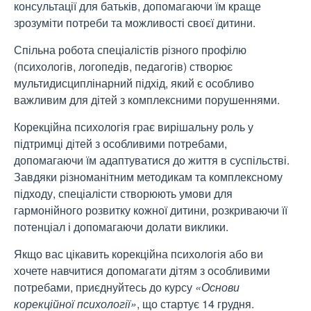
консультації для батьків, допомагаючи їм краще
зрозуміти потреби та можливості своєї дитини.
Спільна робота спеціалістів різного профілю
(психологів, логопедів, педагогів) створює
мультидисциплінарний підхід, який є особливо
важливим для дітей з комплексними порушеннями.
Корекційна психологія грає вирішальну роль у
підтримці дітей з особливими потребами,
допомагаючи їм адаптуватися до життя в суспільстві.
Завдяки різноманітним методикам та комплексному
підходу, спеціалісти створюють умови для
гармонійного розвитку кожної дитини, розкриваючи її
потенціал і допомагаючи долати виклики.
Якщо вас цікавить корекційна психологія або ви
хочете навчитися допомагати дітям з особливими
потребами, приєднуйтесь до курсу
«Основи
корекційної психології»
, що стартує 14 грудня.