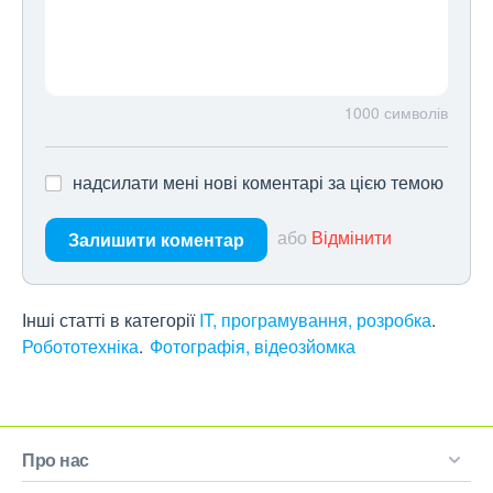
1000
символів
надсилати мені нові коментарі за цією темою
або
Відмінити
Залишити коментар
Інші статті в категорії
IT, програмування, розробка
Робототехніка
Фотографія, відеозйомка
Про нас