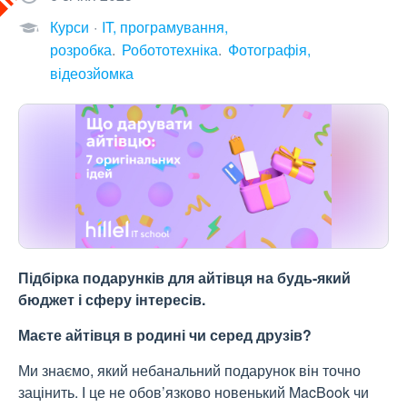
Курси
IT, програмування,
розробка
Робототехніка
Фотографія,
відеозйомка
Підбірка подарунків для айтівця на будь-який
бюджет і сферу інтересів.
Маєте айтівця в родині чи серед друзів?
Ми знаємо, який небанальний подарунок він точно
зацінить. І це не обов’язково новенький MacBook чи