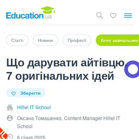
Статті
Новини
Професії
Блог навчальних
Що дарувати айтівцю.
7 оригінальних ідей
Зберегти
Hillel IT School
Оксана Томашенко, Content Manager Hillel IT
School
6 січня 2025