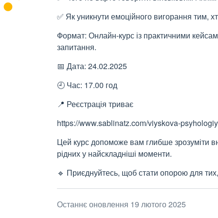
✅ Як уникнути емоційного вигорання тим, хт
Формат: Онлайн-курс із практичними кейсами
запитання.
📅 Дата: 24.02.2025
🕘 Час: 17.00 год
📍 Реєстрація триває
https://www.sablinatz.com/viyskova-psyhologi
Цей курс допоможе вам глибше зрозуміти внут
рідних у найскладніші моменти.
🔹 Приєднуйтесь, щоб стати опорою для тих,
Останнє оновлення 19 лютого 2025