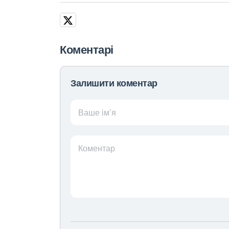
Коментарі
Залишити коментар
Ваше ім’я
Коментар