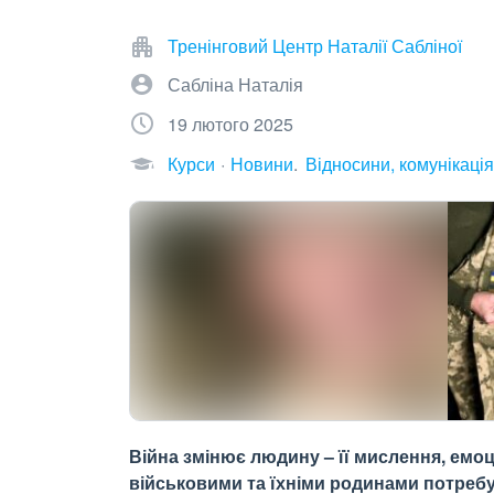
Тренінговий Центр Наталії Сабліної
Сабліна Наталія
19 лютого 2025
Курси
Новини
Відносини, комунікація
Війна змінює людину – її мислення, емоц
військовими та їхніми родинами потребу