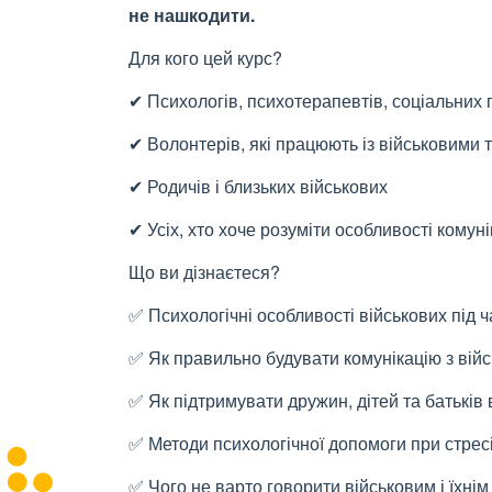
не нашкодити.
Для кого цей курс?
✔ Психологів, психотерапевтів, соціальних 
✔ Волонтерів, які працюють із військовими т
✔ Родичів і близьких військових
✔ Усіх, хто хоче розуміти особливості комуні
Що ви дізнаєтеся?
✅ Психологічні особливості військових під ча
✅ Як правильно будувати комунікацію з ві
✅ Як підтримувати дружин, дітей та батьків 
✅ Методи психологічної допомоги при стрес
✅ Чого не варто говорити військовим і їхні