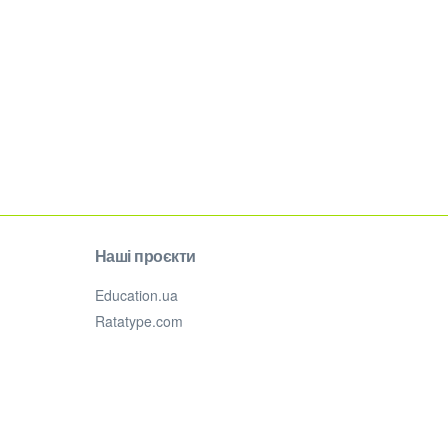
Наші проєкти
Education.ua
Ratatype.com