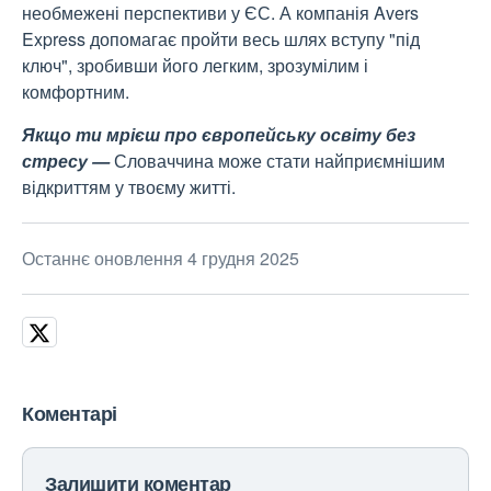
необмежені перспективи у ЄС. А компанія Avers
Express допомагає пройти весь шлях вступу "під
ключ", зробивши його легким, зрозумілим і
комфортним.
Якщо ти мрієш про європейську освіту без
стресу —
Словаччина може стати найприємнішим
відкриттям у твоєму житті.
Останнє оновлення 4 грудня 2025
Коментарі
Залишити коментар