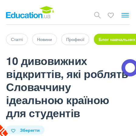
Статті
Новини
Професії
Блог навчальних
10 дивовижних
відкриттів, які роблять
Словаччину
ідеальною країною
для студентів
Зберегти