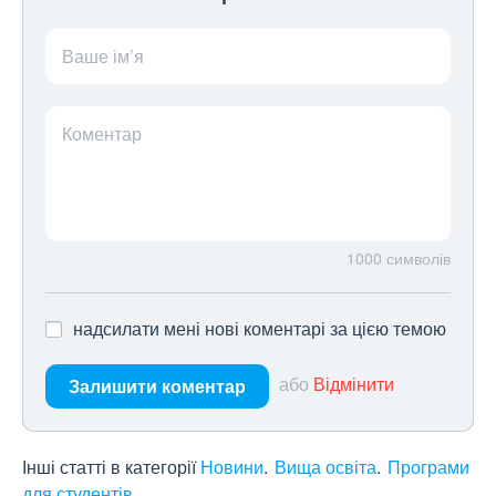
Ваше ім’я
Коментар
1000
символів
надсилати мені нові коментарі за цією темою
або
Відмінити
Залишити коментар
Інші статті в категорії
Новини
Вища освіта
Програми
для студентів