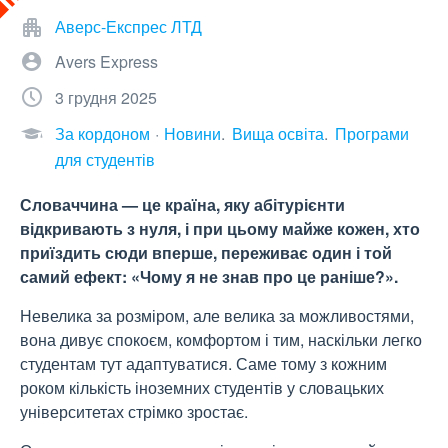
Аверс-Експрес ЛТД
Avers Express
3 грудня 2025
За кордоном
Новини
Вища освіта
Програми
для студентів
Словаччина — це країна, яку абітурієнти
відкривають з нуля, і при цьому майже кожен, хто
приїздить сюди вперше, переживає один і той
самий ефект: «Чому я не знав про це раніше?».
Невелика за розміром, але велика за можливостями,
вона дивує спокоєм, комфортом і тим, наскільки легко
студентам тут адаптуватися. Саме тому з кожним
роком кількість іноземних студентів у словацьких
університетах стрімко зростає.