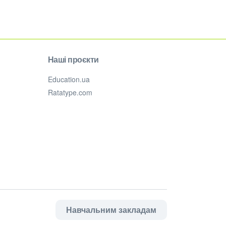
Наші проєкти
Education.ua
Ratatype.com
Навчальним закладам