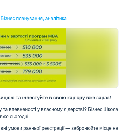
Бізнес планування, аналітика
цією та інвестуйте в свою кар'єру вже зараз!
у та впевненості у власному лідерстві? Бізнес Школа
вже сьогодні!
зивні умови ранньої реєстрації — забронюйте місце на