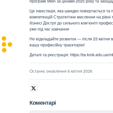
програмі МВА за цінами 2025 року та заощад
Це інвестиція, яка швидко повертається та 
компетенцій Стратегічне мислення на рівні 
бізнесі Доступ до сильного ком’юніті профес
уже під час навчання
Не відкладайте розвиток — після 23 квітня в
вашу професійну траєкторію!
Деталі та реєстрація: https://bs.krok.edu.ua/
Останнє оновлення 6 квітня 2026
Коментарі