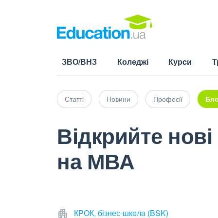
ЗВО/ВНЗ
Коледжі
Курси
Т
Статті
Новини
Професії
Бло
Відкрийте нові
на МВА
КРОК, бізнес-школа (BSK)