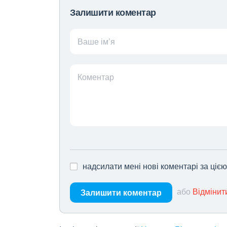
Залишити коментар
Ваше ім’я
Коментар
надсилати мені нові коментарі за ціє
або
Відмінит
Залишити коментар