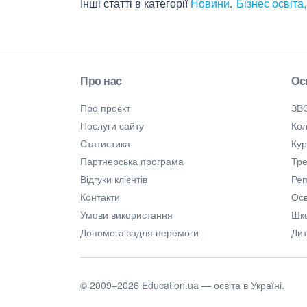
Інші статті в категорії
Новини
Бізнес освіта
Про нас
Ос
Про проєкт
ЗВ
Послуги сайту
Кол
Статистика
Ку
Партнерська програма
Тре
Відгуки клієнтів
Ре
Контакти
Осв
Умови використання
Шк
Допомога задля перемоги
Дит
© 2009–2026 Education.ua — освіта в Україні.