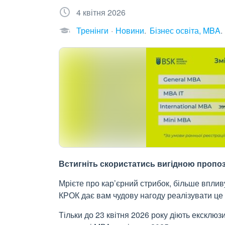
4 квітня 2026
Тренінги
Новини
Бізнес освіта, MBA
Встигніть скористатись вигідною пропози
Мрієте про кар’єрний стрибок, більше вплив
КРОК дає вам чудову нагоду реалізувати це 
Тільки до 23 квітня 2026 року діють ексклю