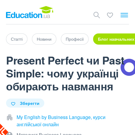
Статті
Новини
Професії
Блог навчальних
Present Perfect чи Past
Simple: чому українці
обирають навмання
Зберегти
My English by Business Language, курси
англійської онлайн
Методист Business Language