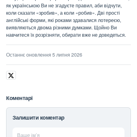
як українською Ви не згадуєте правил, аби відчути,
коли сказати «зробив», а коли «робив». Дві прості
англійські форми, які роками здавалися лотереєю,
виявляються двома різними думками. Щойно Ви
навчитеся їх розрізняти, обирати вже не доведеться.
Останнє оновлення 5 липня 2026
Коментарі
Залишити коментар
Ваше ім’я