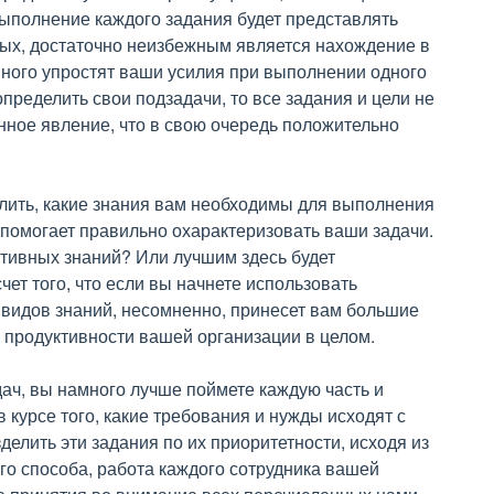
выполнение каждого задания будет представлять
рых, достаточно неизбежным является нахождение в
много упростят ваши усилия при выполнении одного
пределить свои подзадачи, то все задания и цели не
нное явление, что в свою очередь положительно
делить, какие знания вам необходимы для выполнения
 помогает правильно охарактеризовать ваши задачи.
тивных знаний? Или лучшим здесь будет
чет того, что если вы начнете использовать
 видов знаний, несомненно, принесет вам большие
а продуктивности вашей организации в целом.
ач, вы намного лучше поймете каждую часть и
в курсе того, какие требования и нужды исходят с
делить эти задания по их приоритетности, исходя из
го способа, работа каждого сотрудника вашей