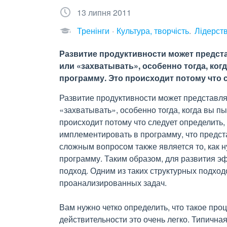
13 липня 2011
Тренінги
Культура, творчість
Лідерств
Развитие продуктивности может предста
или «захватывать», особенно тогда, ко
программу. Это происходит потому что 
Развитие продуктивности может представлят
«захватывать», особенно тогда, когда вы п
происходит потому что следует определить,
имплементировать в программу, что предста
сложным вопросом также является то, как 
программу. Таким образом, для развития 
подход. Одним из таких структурных подхо
проанализированных задач.
Вам нужно четко определить, что такое про
действительности это очень легко. Типична