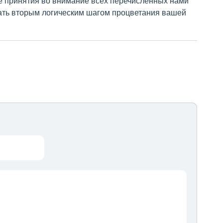
е принятия во внимание всех перечисленных нами
тать вторым логическим шагом процветания вашей