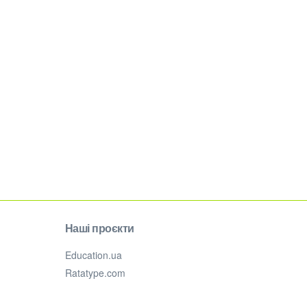
Наші проєкти
Education.ua
Ratatype.com