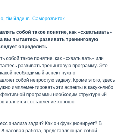
о, тімбілдинг
Саморозвиток
влять собой такое понятие, как «схватывать»
гда вы пытаетесь развивать тренинговую
следует определить
ь собой такое понятие, как «схватывать» или
ытаетесь развивать тренинговую программу. Это
 какой необходимый аспект нужно
вляет собой непростую задачу. Кроме этого, здесь
нужно имплементировать эти аспекты в какую-либо
эффективной программы необходим структурный
дов является составление хорошо
цесс анализа задач? Как он функционирует? В
я 8-часовая работа, представляющая собой