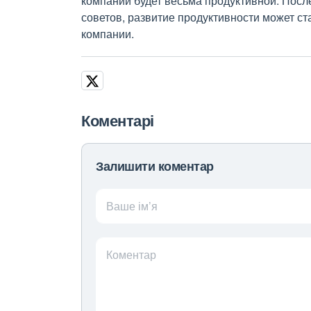
компании будет весьма продуктивной. Посл
советов, развитие продуктивности может с
компании.
Коментарі
Залишити коментар
Ваше ім’я
Коментар