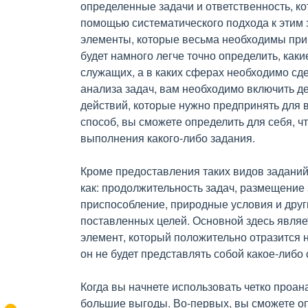
определенные задачи и ответственность, 
помощью систематического подхода к этим 
элементы, которые весьма необходимы при 
будет намного легче точно определить, ка
служащих, а в каких сферах необходимо сд
анализа задач, вам необходимо включить д
действий, которые нужно предпринять для 
способ, вы сможете определить для себя, 
выполнения какого-либо задания.
Кроме предоставления таких видов заданий
как: продолжительность задач, размещение 
приспособление, природные условия и дру
поставленных целей. Основной здесь являе
элемент, который положительно отразится 
он не будет представлять собой какое-либо
Когда вы начнете использовать четко проа
большие выгоды. Во-первых, вы сможете о