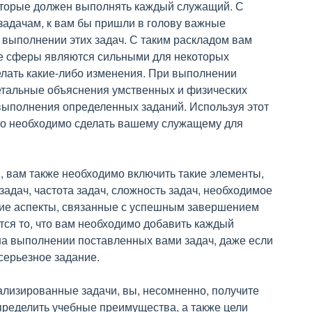
которые должен выполнять каждый служащий. С
задачам, к вам бы пришли в голову важные
выполнении этих задач. С таким раскладом вам
кие сферы являются сильными для некоторых
елать какие-либо изменения. При выполнении
етальные объяснения умственных и физических
выполнения определенных заданий. Используя этот
что необходимо сделать вашему служащему для
, вам также необходимо включить такие элементы,
задач, частота задач, сложность задач, необходимое
гие аспекты, связанные с успешным завершением
тся то, что вам необходимо добавить каждый
на выполнении поставленных вами задач, даже если
 серьезное задание.
нализированные задачи, вы, несомненно, получите
пределить учебные преимущества, а также цели