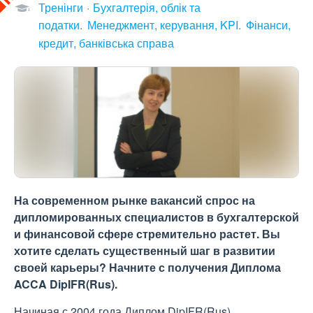
Тренінги
Бухгалтерія, облік та
податки
Менеджмент, керування, KPI
Фінанси,
кредит, банківська справа
На современном рынке вакансий спрос на
дипломированных специалистов в бухгалтерской
и финансовой сфере стремительно растет. Вы
хотите сделать существенный шаг в развитии
своей карьеры? Начните с получения Диплома
ACCA DipIFR(Rus).
Начиная с 2004 года Диплом DipIFR(Rus),