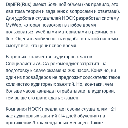
DipIFR(Rus) имеют большой объем (как правило, это
два тома теории и задачник с вопросами и ответами).
Для удобства слушателей НОСК разработал систему
MyWeb, которая позволяет в любое время
пользоваться учебными материалами в режиме on-
line. Оценить мобильность и удобство такой системы
смогут все, кто ценит свое время.
В-третьих, количество аудиторных часов.
Специалисты АССА рекомендуют затратить на
подготовку к сдаче экзамена 200 часов. Конечно, ни
один из провайдеров не предложит соискателю такое
количество аудиторных занятий. Но, все-таки, чем
больше часов кандидат отрабатывает в аудитории,
тем выше его шанс сдать экзамен.
Компания НОСК предлагает своим слушателям 121
час аудиторных занятий (14 дней обучения) на
протяжении 3-х календарных месяцев. Также