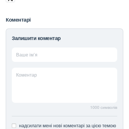
Коментарі
Залишити коментар
Ваше ім’я
Коментар
1000
символів
надсилати мені нові коментарі за цією темою