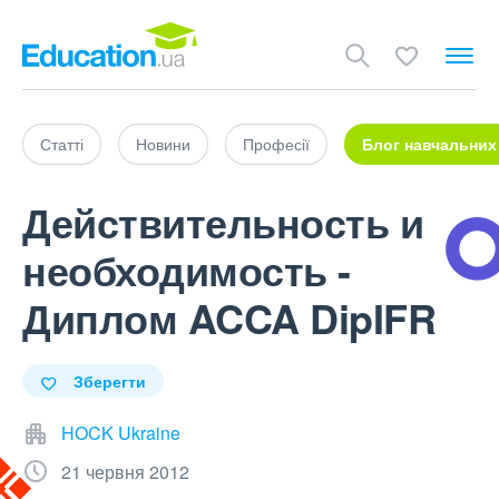
Статті
Новини
Професії
Блог навчальних
Действительность и
необходимость -
Диплом ACCA DipIFR
Зберегти
HOCK Ukraine
21 червня 2012