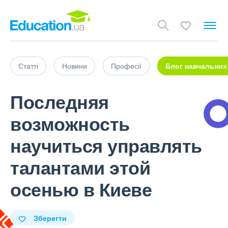
Статті
Новини
Професії
Блог навчальних
Последняя
возможность
научиться управлять
талантами этой
осенью в Киеве
Зберегти