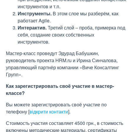
инструментов и т.п.
Инструменты.
В этом слое мы разберём, как
работает Agile.
Интерактив.
Третий слой – проба, примерка под
себя, создание своих собственных
инструментов.
Мастер-класс проведут Эдурад Бабушкин,
руководитель проекта HRM.ru и Ирина Синчалова,
управляющий партнёр компании «Виче Консалтинг
Групп».
Как зарегистрировать своё участие в мастер-
классе?
Вы можете зарегистрировать своё участие по
телефону
[
відкрити контакти
]
.
Стоимость участия составляет 4500 грн., в стоимость
включены методические материалы, сертификаты