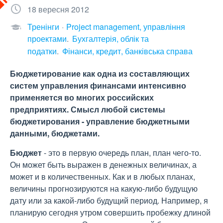
18 вересня 2012
Тренінги
Project management, управління
проектами
Бухгалтерія, облік та
податки
Фінанси, кредит, банківська справа
Бюджетирование как одна из составляющих
систем управления финансами интенсивно
применяется во многих российских
предприятиях. Смысл любой системы
бюджетирования - управление бюджетными
данными, бюджетами.
Бюджет
- это в первую очередь план, план чего-то.
Он может быть выражен в денежных величинах, а
может и в количественных. Как и в любых планах,
величины прогнозируются на какую-либо будущую
дату или за какой-либо будущий период. Например, я
планирую сегодня утром совершить пробежку длиной