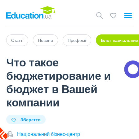
Статті
Новини
Професії
Блог навчальних
Что такое
бюджетирование и
бюджет в Вашей
компании
Зберегти
Національний бізнес-центр