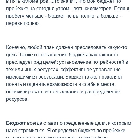
в пять километров. Это значит, что мой бюджет по
пробежке на сегодня утром - пять километров. Если я
пробегу меньше - бюджет не выполню, а больше -
перевыполню.
Конечно, любой план должен преследовать какую-то
цель. Также и составление бюджета как такового
преследует ряд целей: установление потребностей в
тех или иных ресурсах; эффективное управление
имеющимися ресурсами. Бюджет также позволяет
понять и оценить возможности и слабые места,
оптимизировать использование и распределение
ресурсов.
Бюджет
всегда ставит определенные цели, к которым
надо стремиться. Я определил бюджет по пробежке
на сегодня в пять километров, значит я буду