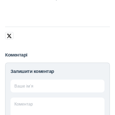
Коментарі
Залишити коментар
Ваше ім’я
Коментар