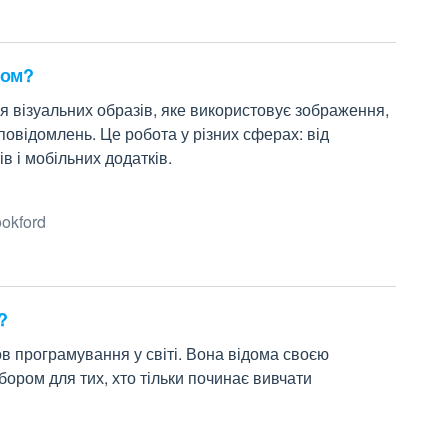
ром?
 візуальних образів, яке використовує зображення,
 повідомлень. Це робота у різних сферах: від
в і мобільних додатків.
okford
?
в програмування у світі. Вона відома своєю
бором для тих, хто тільки починає вивчати