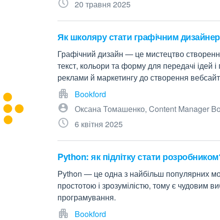
20 травня 2025
Як школяру стати графічним дизайне
Графічний дизайн — це мистецтво створення
текст, кольори та форму для передачі ідей і
реклами й маркетингу до створення вебсайті
Bookford
Оксана Томашенко, Content Manager Bo
6 квітня 2025
Python: як підлітку стати розробником
Python — це одна з найбільш популярних мо
простотою і зрозумілістю, тому є чудовим ви
програмування.
Bookford