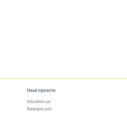
Наші проєкти
Education.ua
Ratatype.com