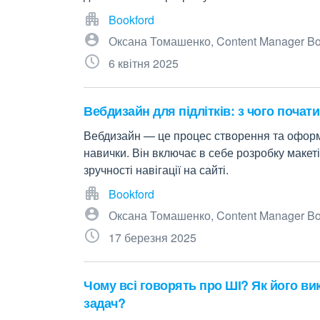
Bookford
Оксана Томашенко, Content Manager Bo
6 квітня 2025
Вебдизайн для підлітків: з чого почат
Вебдизайн — це процес створення та оформл
навички. Він включає в себе розробку макеті
зручності навігації на сайті.
Bookford
Оксана Томашенко, Content Manager Bo
17 березня 2025
Чому всі говорять про ШІ? Як його в
задач?