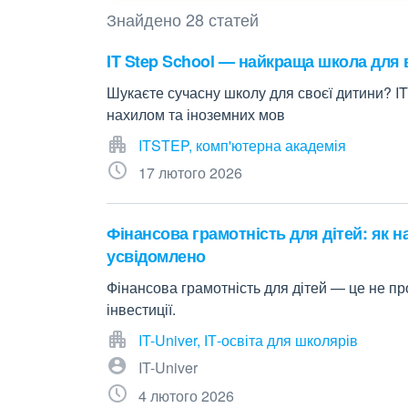
Знайдено 28 статей
IT Step School — найкраща школа для 
Шукаєте сучасну школу для своєї дитини? IT
нахилом та іноземних мов
ITSTEP, комп'ютерна академія
17 лютого 2026
Фінансова грамотність для дітей: як 
усвідомлено
Фінансова грамотність для дітей — це не пр
інвестиції.
IT-Univer, ІТ-освіта для школярів
IT-Univer
4 лютого 2026