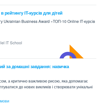
 в рейтингу IT-курсів для дітей
гу Ukrainian Business Award «ТОП-10 Online IT-курсів
el IT School
ий за домашні завдання: навичка
сом, а критично важливою рисою, яка допомагає
птуватися до нових викликів і створювати унікальні
 мови