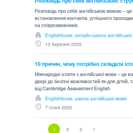
Розповідь про себе англійською: стру
Розповідь про себе англійською мовою – це
встановлення контактів, успішного проходж
на співрозмовників.
EnglisHouse, онлайн-школа англійської
13 березня 2025
10 причин, чому потрібно складати іспи
Міжнародні іспити з англійської мови – це 
двері до безлічі можливостей як для дітей, 
від Cambridge Assessment English
EnglisHouse, школа англійської мови
7 січня 2025
1
2
3