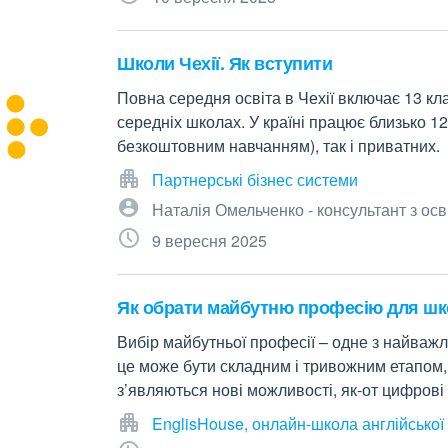
Школи Чехії. Як вступити
Повна середня освіта в Чехії включає 13 кла
середніх школах. У країні працює близько 1
безкоштовним навчанням), так і приватних.
Партнерські бізнес системи
Наталія Омельченко - консультант з осв
9 вересня 2025
Як обрати майбутню професію для шк
Вибір майбутньої професії – одне з найважл
це може бути складним і тривожним етапом, 
з’являються нові можливості, як-от цифрові
EnglisHouse, онлайн-школа англійської