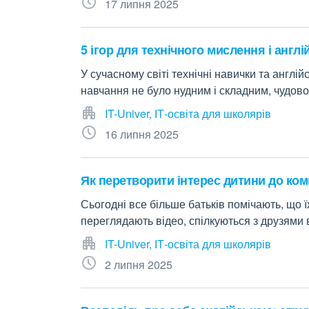
17 липня 2025
5 ігор для технічного мислення і англі
У сучасному світі технічні навички та англ
навчання не було нудним і складним, чудово
IT-Univer, ІТ-освіта для школярів
16 липня 2025
Як перетворити інтерес дитини до ком
Сьогодні все більше батьків помічають, що 
переглядають відео, спілкуються з друзями 
IT-Univer, ІТ-освіта для школярів
2 липня 2025