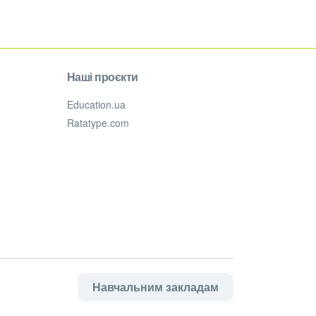
Наші проєкти
Education.ua
Ratatype.com
Навчальним закладам