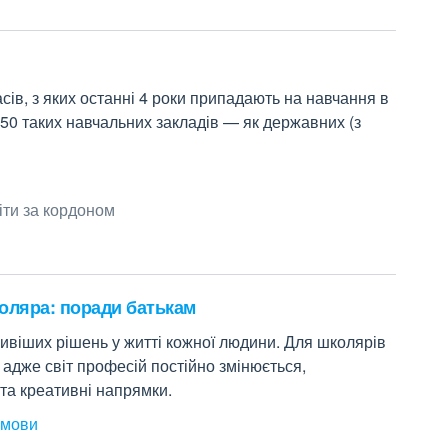
сів, з яких останні 4 роки припадають на навчання в
250 таких навчальних закладів — як державних (з
іти за кордоном
оляра: поради батькам
ивіших рішень у житті кожної людини. Для школярів
адже світ професій постійно змінюється,
 та креативні напрямки.
 мови