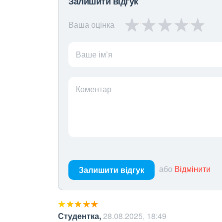
Залишити відгук
Ваша оцінка
Ваше ім’я
Коментар
або
Відмінити
Залишити відгук
Студентка
,
28.08.2025, 18:49