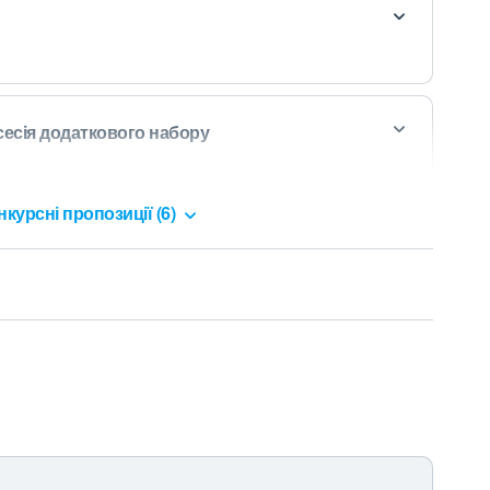
сесія додаткового набору
нкурсні пропозиції (6)