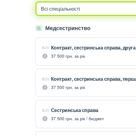
Медсестринство
I5
Контракт, сестринська справа, друга
I5.01
37 500 грн. за рік
Контракт, сестринська справа, перш
I5.01
37 500 грн. за рік
Сестринська справа
I5.01
37 500 грн. за рік / бюджет