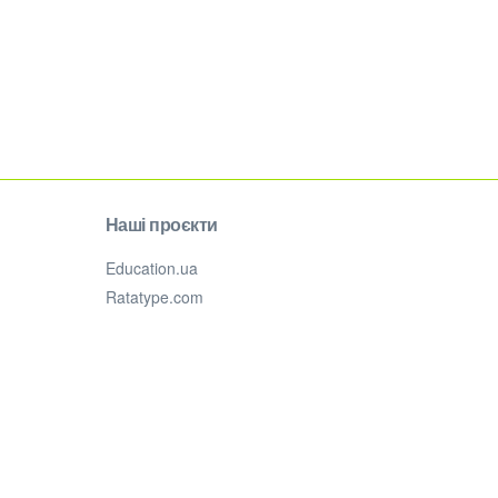
Наші проєкти
Education.ua
Ratatype.com