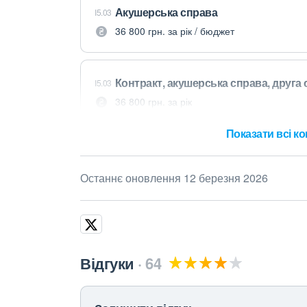
Акушерська справа
I5.03
36 800 грн. за рік / бюджет
Контракт, акушерська справа, друга 
I5.03
36 800 грн. за рік
Показати всі ко
Останнє оновлення 12 березня 2026
Відгуки
64