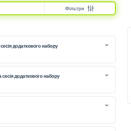
Фільтри
 сесія додаткового набору
а сесія додаткового набору