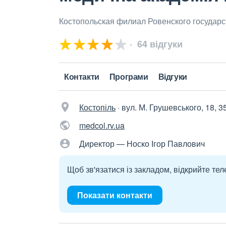
Костопольская филиал Ровенского государс
64 відгуки
Контакти
Програми
Відгуки
Костопіль
·
вул. М. Грушевського, 18, 3
medcol.rv.ua
Директор — Носко Ігор Павлович
Щоб зв'язатися із закладом, відкрийте тел
Показати контакти