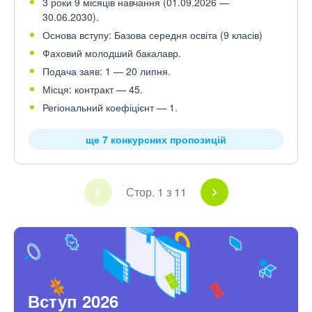
3 роки 9 місяців навчання (01.09.2026 —
30.06.2030).
Основа вступу: Базова середня освіта (9 класів)
Фаховий молодший бакалавр.
Подача заяв: 1 — 20 липня.
Місця: контракт — 45.
Регіональний коефіцієнт — 1.
ще 7 конкурсних пропозицій
Стор. 1 з 11
Вступ 2026