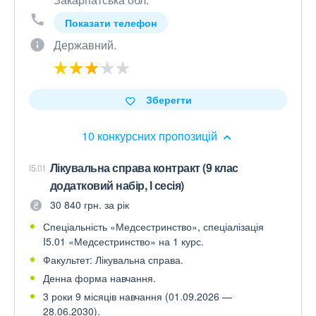
Показати телефон
Державний.
Зберегти
10 конкурсних пропозицій
Лікувальна справа контракт (9 клас
I5.01
додатковий набір, І сесія)
30 840 грн. за рік
Спеціальність «Медсестринство», спеціалізація
I5.01 «Медсестринство» на 1 курс.
Факультет: Лікувальна справа.
Денна форма навчання.
3 роки 9 місяців навчання (01.09.2026 —
28.06.2030).