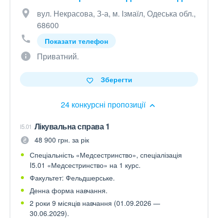
вул. Некрасова, З-а, м. Ізмаїл, Одеська обл.,
68600
Показати телефон
Приватний.
Зберегти
24 конкурсні пропозиції
Лікувальна справа 1
I5.01
48 900 грн. за рік
Спеціальність «Медсестринство», спеціалізація
I5.01 «Медсестринство» на 1 курс.
Факультет: Фельдшерське.
Денна форма навчання.
2 роки 9 місяців навчання (01.09.2026 —
30.06.2029).