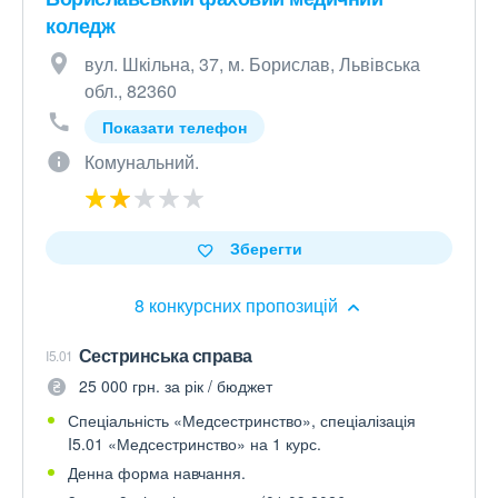
коледж
вул. Шкільна, 37, м. Борислав, Львівська
обл., 82360
Показати телефон
Комунальний.
Зберегти
8 конкурсних пропозицій
Сестринська справа
I5.01
25 000 грн. за рік / бюджет
Спеціальність «Медсестринство», спеціалізація
I5.01 «Медсестринство» на 1 курс.
Денна форма навчання.