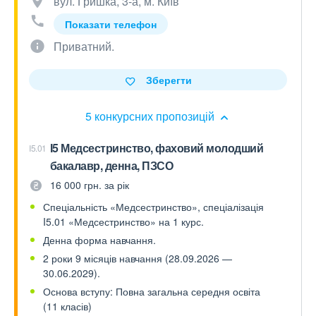
вул. Гришка, 3-а, м. Київ
Показати телефон
Приватний.
Зберегти
5 конкурсних пропозицій
І5 Медсестринство, фаховий молодший
I5.01
бакалавр, денна, ПЗСО
16 000 грн. за рік
Спеціальність «Медсестринство», спеціалізація
I5.01 «Медсестринство» на 1 курс.
Денна форма навчання.
2 роки 9 місяців навчання (28.09.2026 —
30.06.2029).
Основа вступу: Повна загальна середня освіта
(11 класів)