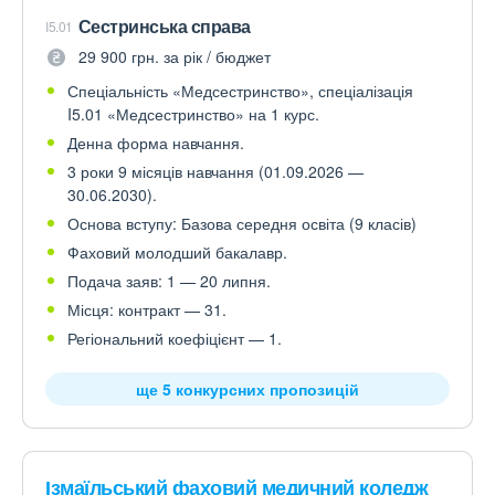
Сестринська справа
I5.01
29 900 грн. за рік / бюджет
Спеціальність «Медсестринство», спеціалізація
I5.01 «Медсестринство» на 1 курс.
Денна форма навчання.
3 роки 9 місяців навчання (01.09.2026 —
30.06.2030).
Основа вступу: Базова середня освіта (9 класів)
Фаховий молодший бакалавр.
Подача заяв: 1 — 20 липня.
Місця: контракт — 31.
Регіональний коефіцієнт — 1.
ще 5 конкурсних пропозицій
Ізмаїльський фаховий медичний коледж