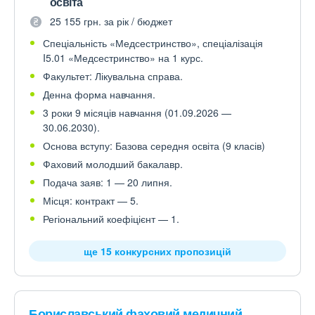
освіта
25 155 грн. за рік / бюджет
Спеціальність «Медсестринство», спеціалізація
I5.01 «Медсестринство» на 1 курс.
Факультет: Лікувальна справа.
Денна форма навчання.
3 роки 9 місяців навчання (01.09.2026 —
30.06.2030).
Основа вступу: Базова середня освіта (9 класів)
Фаховий молодший бакалавр.
Подача заяв: 1 — 20 липня.
Місця: контракт — 5.
Регіональний коефіцієнт — 1.
ще 15 конкурсних пропозицій
Бориславський фаховий медичний