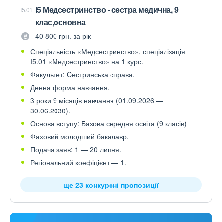
І5 Медсестринство - сестра медична, 9
I5.01
клас,основна
40 800 грн. за рік
Спеціальність «Медсестринство», спеціалізація
I5.01 «Медсестринство» на 1 курс.
Факультет: Cестринська справа.
Денна форма навчання.
3 роки 9 місяців навчання (01.09.2026 —
30.06.2030).
Основа вступу: Базова середня освіта (9 класів)
Фаховий молодший бакалавр.
Подача заяв: 1 — 20 липня.
Регіональний коефіцієнт — 1.
ще 23 конкурсні пропозиції