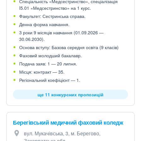
Спеціальність «Медсестринство», спеціалізація
I5.01 «Медсестринство» на 1 курс.
Факультет: Сестринська справа.
Денна форма навчання.
3 роки 9 місяців навчання (01.09.2026 —
30.06.2030).
Основа вступу: Базова середня освіта (9 класів)
Фаховий молодший бакалавр.
Подача заяв: 1 — 20 липня.
Місця: контракт — 35.
Регіональний коефіцієнт — 1.
ще 11 конкурсних пропозицій
Берегівський медичний фаховий коледж
вул. Мукачівська, 3, м. Берегово,
Закарпатська обл.