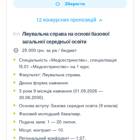
Зберегти
12 конкурсних пропозицій
Лікувальна справа на основі базової
I5.01
загальної середньої освіти
25 000 грн. за рік / бюджет
Спеціальність «Медсестринство», спеціалізація
I5.01 «Медсестринство» на 1 курс.
Факультет: Лікувальна справа.
Денна форма навчання.
3 роки 9 місяців навчання (01.09.2026 —
30.06.2030).
Основа вступу: Базова середня освіта (9 класів)
Фаховий молодший бакалавр.
Подача заяв: 1 — 20 липня.
Місця: контракт — 10.
Регіональний коефіцієнт — 1.07.