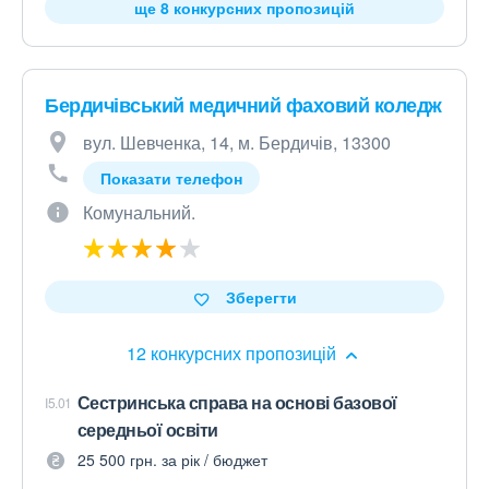
ще 8 конкурсних пропозицій
Бердичівський медичний фаховий коледж
вул. Шевченка, 14, м. Бердичів, 13300
Показати телефон
Комунальний.
Зберегти
12 конкурсних пропозицій
Сестринська справа на основі базової
I5.01
середньої освіти
25 500 грн. за рік / бюджет