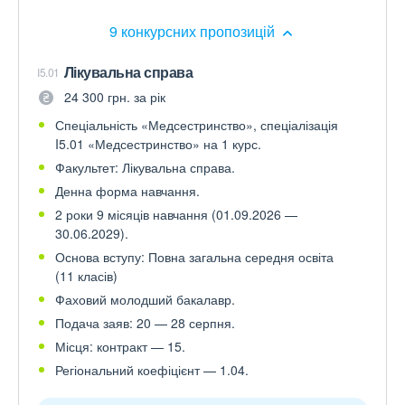
9 конкурсних пропозицій
Лікувальна справа
I5.01
24 300 грн. за рік
Спеціальність «Медсестринство», спеціалізація
I5.01 «Медсестринство» на 1 курс.
Факультет: Лікувальна справа.
Денна форма навчання.
2 роки 9 місяців навчання (01.09.2026 —
30.06.2029).
Основа вступу: Повна загальна середня освіта
(11 класів)
Фаховий молодший бакалавр.
Подача заяв: 20 — 28 серпня.
Місця: контракт — 15.
Регіональний коефіцієнт — 1.04.