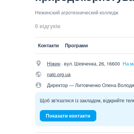
Нежинский агротехнический колледж
0 відгуків
Контакти
Програми
Ніжин
·
вул. Шевченка, 26, 16600
На м
natc.org.ua
Директор — Литовченко Олена Волод
Щоб зв'язатися із закладом, відкрийте тел
Показати контакти