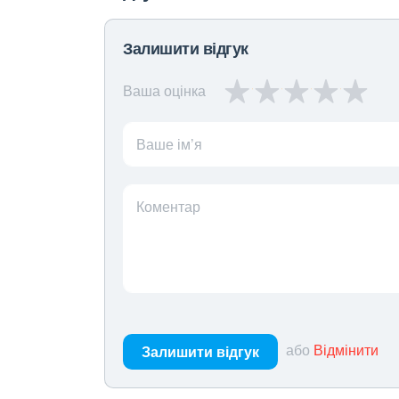
Залишити відгук
Ваша оцінка
Ваше ім’я
Коментар
або
Відмінити
Залишити відгук