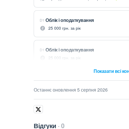
Облік і оподаткування
D1
25 000 грн. за рік
Облік і оподаткування
D1
25 000 грн. за рік
Показати всі кон
Останнє оновлення 5 серпня 2026
Відгуки
0