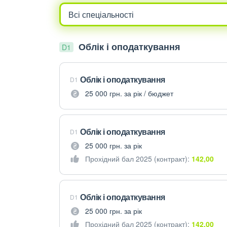
Облік і оподаткування
D1
Облік і оподаткування
D1
25 000 грн. за рік / бюджет
Облік і оподаткування
D1
25 000 грн. за рік
Прохідний бал 2025 (контракт):
142,00
Облік і оподаткування
D1
25 000 грн. за рік
Прохідний бал 2025 (контракт):
142,00