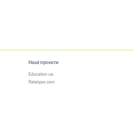
Наші проєкти
Education.ua
Ratatype.com