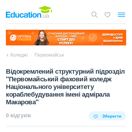
Коледжі
Первомайськ
Відокремлений структурний підрозділ
"Первомайський фаховий коледж
Національного університету
кораблебудування імені адмірала
Макарова"
0 відгуків
Зберегти