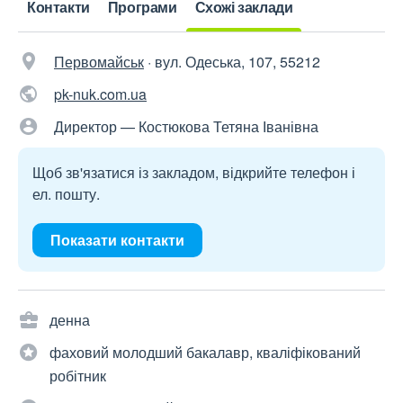
Контакти
Програми
Схожі заклади
Первомайськ
·
вул. Одеська, 107, 55212
pk-nuk.com.ua
Директор — Костюкова Тетяна Іванівна
Щоб зв'язатися із закладом, відкрийте телефон і
ел. пошту.
Показати контакти
денна
фаховий молодший бакалавр, кваліфікований
робітник