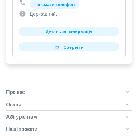
Показати телефон
Державний.
Детальна інформація
Зберегти
Про нас
Освіта
Абітурієнтам
Наші проєкти