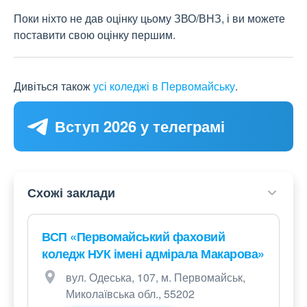
Поки ніхто не дав оцінку цьому ЗВО/ВНЗ, і ви можете
поставити свою оцінку першим.
Дивіться також
усі коледжі в Первомайську
.
Вступ 2026 у телеграмі
Схожі заклади
ВСП «Первомайський фаховий
коледж НУК імені адмірала Макарова»
вул. Одеська, 107, м. Первомайськ,
Миколаївська обл., 55202