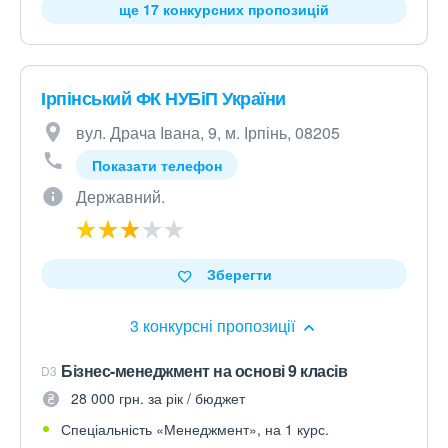
ще 17 конкурсних пропозицій
Ірпінський ФК НУБіП України
вул. Драча Івана, 9, м. Ірпінь, 08205
Показати телефон
Державний.
Зберегти
3 конкурсні пропозиції
Бізнес-менеджмент на основі 9 класів
D3
28 000 грн. за рік / бюджет
Спеціальність «Менеджмент», на 1 курс.