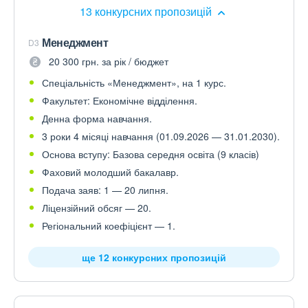
13 конкурсних пропозицій
Менеджмент
D3
20 300 грн. за рік / бюджет
Спеціальність «Менеджмент», на 1 курс.
Факультет: Економічне відділення.
Денна форма навчання.
3 роки 4 місяці навчання (01.09.2026 — 31.01.2030).
Основа вступу: Базова середня освіта (9 класів)
Фаховий молодший бакалавр.
Подача заяв: 1 — 20 липня.
Ліцензійний обсяг — 20.
Регіональний коефіцієнт — 1.
ще 12 конкурсних пропозицій