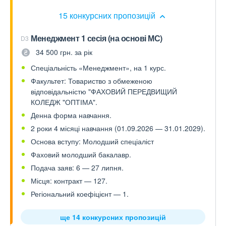
15 конкурсних пропозицій
Менеджмент 1 сесія (на основі МС)
D3
34 500 грн. за рік
Спеціальність «Менеджмент», на 1 курс.
Факультет: Товариство з обмеженою
відповідальністю "ФАХОВИЙ ПЕРЕДВИЩИЙ
КОЛЕДЖ "ОПТІМА".
Денна форма навчання.
2 роки 4 місяці навчання (01.09.2026 — 31.01.2029).
Основа вступу: Молодший спеціаліст
Фаховий молодший бакалавр.
Подача заяв: 6 — 27 липня.
Місця: контракт — 127.
Регіональний коефіцієнт — 1.
ще 14 конкурсних пропозицій