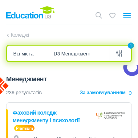
Коледжі
1
Менеджмент
239 результатів
За замовчуванням
Фаховий коледж
менеджменту i психології