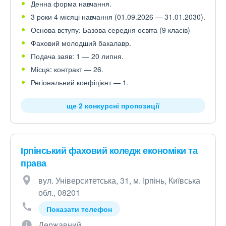
Денна форма навчання.
3 роки 4 місяці навчання (01.09.2026 — 31.01.2030).
Основа вступу: Базова середня освіта (9 класів)
Фаховий молодший бакалавр.
Подача заяв: 1 — 20 липня.
Місця: контракт — 26.
Регіональний коефіцієнт — 1.
ще 2 конкурсні пропозиції
Ірпінський фаховий коледж економіки та
права
вул. Університетська, 31, м. Ірпінь, Київська
обл., 08201
Показати телефон
Державний.