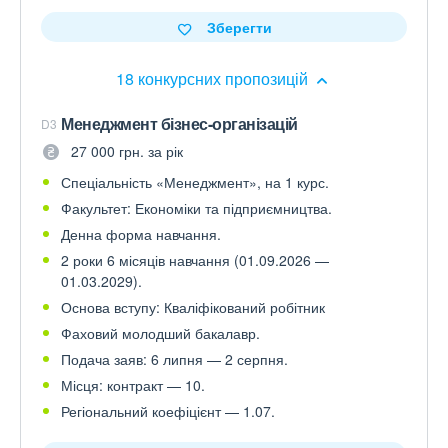
Зберегти
18 конкурсних пропозицій
Менеджмент бізнес-організацій
D3
27 000 грн. за рік
Спеціальність «Менеджмент», на 1 курс.
Факультет: Економіки та підприємництва.
Денна форма навчання.
2 роки 6 місяців навчання (01.09.2026 —
01.03.2029).
Основа вступу: Кваліфікований робітник
Фаховий молодший бакалавр.
Подача заяв: 6 липня — 2 серпня.
Місця: контракт — 10.
Регіональний коефіцієнт — 1.07.