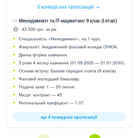
5 конкурсних пропозицій
Менеджмент та ІТ-маркетинг 9 клас (І етап)
D3
43 500 грн. за рік
Спеціальність «Менеджмент», на 1 курс.
Факультет: Академічний фаховий коледж ОНЮА.
Денна форма навчання.
3 роки 4 місяці навчання (01.09.2026 — 31.01.2030).
Основа вступу: Базова середня освіта (9 класів)
Фаховий молодший бакалавр.
Подача заяв: 1 — 20 липня.
Місця: контракт — 45.
Регіональний коефіцієнт — 1.07.
ще 4 конкурсні пропозиції