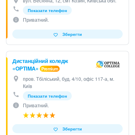
вул. Весняна, 12, смт Козин, Київська обл.
Показати телефон
Приватний.
Зберегти
Дистанційний коледж
«OPTIMA»
пров. Тбіліський, буд. 4/10, офіс 117-а, м.
Київ
Показати телефон
Приватний.
Зберегти