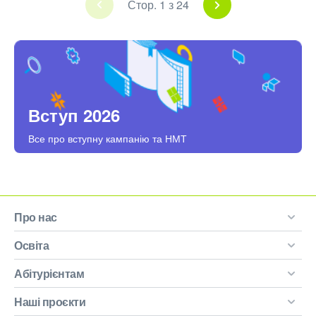
Стор. 1 з 24
Вступ 2026
Все про вступну кампанію та НМТ
Про нас
Освіта
Абітурієнтам
Наші проєкти