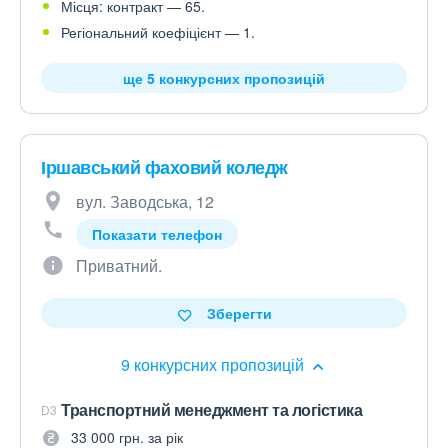
Місця: контракт — 65.
Регіональний коефіцієнт — 1.
ще 5 конкурсних пропозицій
Іршавський фаховий коледж
вул. Заводська, 12
Показати телефон
Приватний.
Зберегти
9 конкурсних пропозицій
Транспортний менеджмент та логістика
D3
33 000 грн. за рік