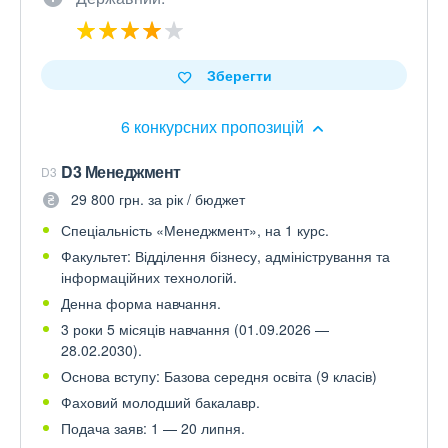
Зберегти
6 конкурсних пропозицій
D3 Менеджмент
D3
29 800 грн. за рік / бюджет
Спеціальність «Менеджмент», на 1 курс.
Факультет: Відділення бізнесу, адміністрування та
інформаційних технологій.
Денна форма навчання.
3 роки 5 місяців навчання (01.09.2026 —
28.02.2030).
Основа вступу: Базова середня освіта (9 класів)
Фаховий молодший бакалавр.
Подача заяв: 1 — 20 липня.