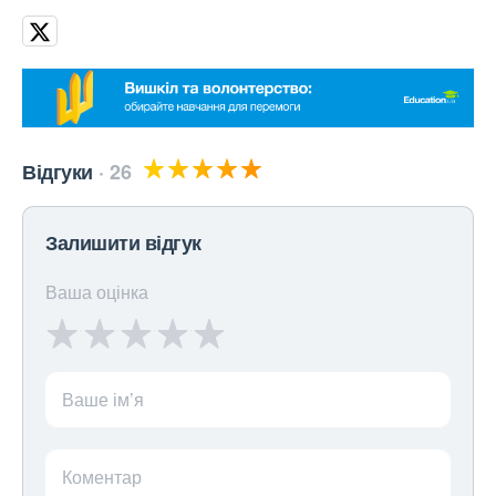
Відгуки
26
Залишити відгук
Ваша оцінка
Ваше ім’я
Коментар