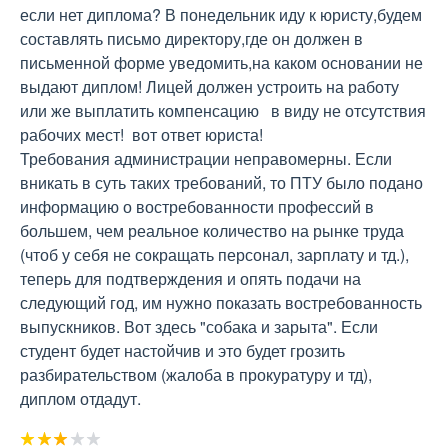
если нет диплома? В понедельник иду к юристу,будем 
составлять письмо директору,где он должен в 
письменной форме уведомить,на каком основании не 
выдают диплом! Лицей должен устроить на работу 
или же выплатить компенсацию   в виду не отсутствия 
рабочих мест!  вот ответ юриста!

Требования администрации неправомерны. Если 
вникать в суть таких требований, то ПТУ было подано 
информацию о востребованности профессий в 
большем, чем реальное количество на рынке труда 
(чтоб у себя не сокращать персонал, зарплату и тд.), 
теперь для подтверждения и опять подачи на 
следующий год, им нужно показать востребованность 
выпускников. Вот здесь "собака и зарыта". Если 
студент будет настойчив и это будет грозить 
разбирательством (жалоба в прокуратуру и тд), 
диплом отдадут.