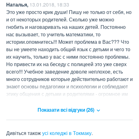
Наталья
,
13.01.2018, 18:33
Это уже просто крик души! Пишу не только от себя, но 
и от некоторых родителей. Сколько уже можно 
гнобить и наговаривать на наших детей. Постоянно 
нас вызывает, то учитель математики, то 
истории.опомнитесь!!! Может проблема в Вас??? Что 
вы не умеете находить общий язык с детьми и чего то 
их научить, только у вас с ними постоянно проблемы. 
Но привести их на беседу с полицеей это уже сверх 
всего!!! Учебное заведение доволе неплохое, есть 
много сотрудников которые действительно работают и 
знают основы педагогики и психологии и соблюдают 
этику общения с детьми и родителями - огромное им 
спасибо.
Показати всі відгуки (26)
Дивіться також
усі коледжі в Токмаку
.