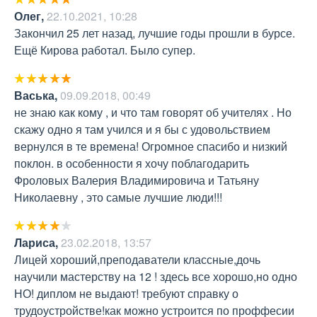
Олег
,
22.10.2021, 10:28
Закончил 25 лет назад, лучшие годы прошли в бурсе.

Ещё Кирова работал. Было супер.
Васька
,
09.09.2018, 00:49
не знаю как кому , и что там говорят об учителях . Но 
скажу одно я там учился и я бы с удовольствием 
вернулся в те времена! Огромное спасибо и низкий 
поклон. в особенности я хочу поблагодарить 
Фроловых Валерия Владимировича и Татьяну 
Николаевну , это самые лучшие люди!!!
Лариса
,
23.02.2018, 13:57
Лицей хороший,преподаватели классные,дочь 
научили мастерству на 12 ! здесь все хорошо,но одно 
НО! диплом не выдают! требуют справку о 
трудоустройстве!как можно устроится по проффесии 