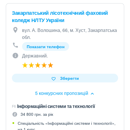
Закарпатський лісотехнічний фаховий
коледж НЛТУ України
вул. А. Волошина, 66, м. Хуст, Закарпатська
обл.
Показати телефон
Державний.
Зберегти
5 конкурсних пропозицій
Інформаційні системи та технології
F6
34 800 грн. за рік
Спеціальність «Інформаційні системи і технології»,
на 1 курс.