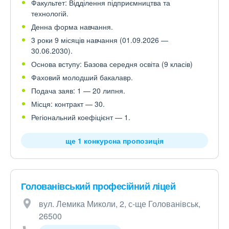
Факультет: Відділення підприємництва та
технологій.
Денна форма навчання.
3 роки 9 місяців навчання (01.09.2026 —
30.06.2030).
Основа вступу: Базова середня освіта (9 класів)
Фаховий молодший бакалавр.
Подача заяв: 1 — 20 липня.
Місця: контракт — 30.
Регіональний коефіцієнт — 1.
ще 1 конкурсна пропозиція
Голованівський професійний ліцей
вул. Лемика Миколи, 2, с-ще Голованівськ,
26500