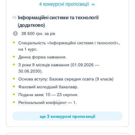
4 конкурсні пропозиції
Інформаційні системи та технології
F6
(додатково)
38 600 грн. за рік
Спеціальність «Інформаційні системи і технології»,
на 1 курс.
Денна форма навчання.
3 роки 9 місяців навчання (01.09.2026 —
30.06.2030).
Основа вступу: Базова середня освіта (9 класів)
Фаховий молодший бакалавр.
Подача заяв: 10 — 23 серпня.
Регіональний коефіцієнт — 1.
ще 3 конкурсні пропозиції