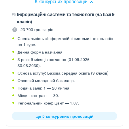
6 конкурсних пропозицій
Інформаційні системи та технології (на базі 9
F6
класів)
23 700 грн. за рік
Спеціальність «Інформаційні системи і технології»,
на 1 курс.
Денна форма навчання.
3 роки 9 місяців навчання (01.09.2026 —
30.06.2030).
Основа вступу: Базова середня освіта (9 класів)
Фаховий молодший бакалавр.
Подача заяв: 1 — 20 липня.
Місця: контракт — 30.
Регіональний коефіцієнт — 1.07.
ще 5 конкурсних пропозицій