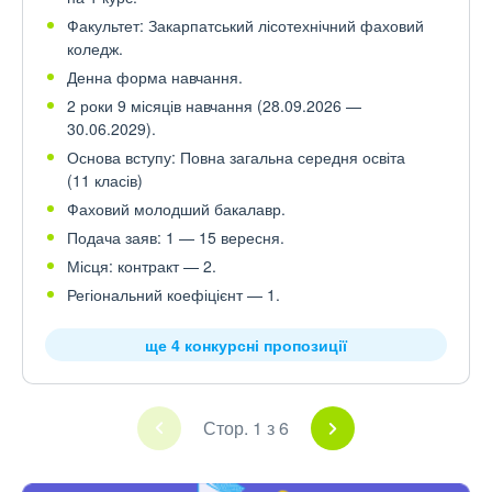
Факультет: Закарпатський лісотехнічний фаховий
коледж.
Денна форма навчання.
2 роки 9 місяців навчання (28.09.2026 —
30.06.2029).
Основа вступу: Повна загальна середня освіта
(11 класів)
Фаховий молодший бакалавр.
Подача заяв: 1 — 15 вересня.
Місця: контракт — 2.
Регіональний коефіцієнт — 1.
ще 4 конкурсні пропозиції
Стор. 1 з 6