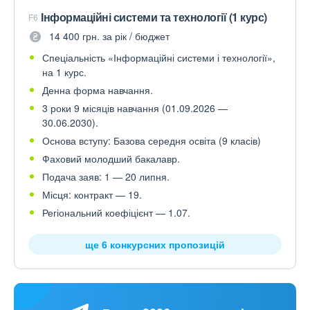
Інформаційні системи та технології (1 курс)
F6
14 400 грн. за рік / бюджет
Спеціальність «Інформаційні системи і технології»,
на 1 курс.
Денна форма навчання.
3 роки 9 місяців навчання (01.09.2026 —
30.06.2030).
Основа вступу: Базова середня освіта (9 класів)
Фаховий молодший бакалавр.
Подача заяв: 1 — 20 липня.
Місця: контракт — 19.
Регіональний коефіцієнт — 1.07.
ще 6 конкурсних пропозицій