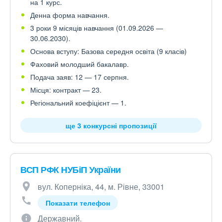
на 1 курс.
Денна форма навчання.
3 роки 9 місяців навчання (01.09.2026 —
30.06.2030).
Основа вступу: Базова середня освіта (9 класів)
Фаховий молодший бакалавр.
Подача заяв: 12 — 17 серпня.
Місця: контракт — 23.
Регіональний коефіцієнт — 1.
ще 3 конкурсні пропозиції
ВСП РФК НУБіП України
вул. Коперніка, 44, м. Рівне, 33001
Показати телефон
Державний.