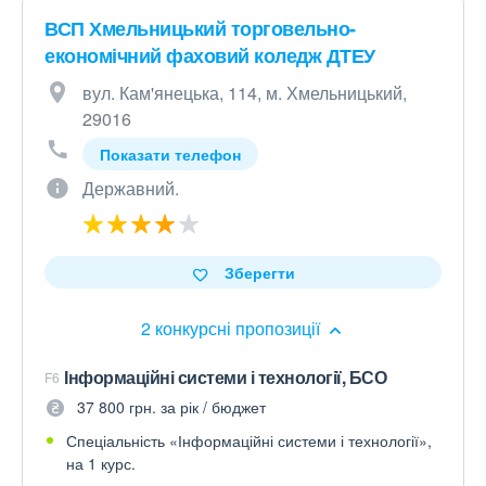
ВСП Хмельницький торговельно-
економічний фаховий коледж ДТЕУ
вул. Кам'янецька, 114, м. Хмельницький,
29016
Показати телефон
Державний.
Зберегти
2 конкурсні пропозиції
Інформаційні системи і технології, БСО
F6
37 800 грн. за рік / бюджет
Спеціальність «Інформаційні системи і технології»,
на 1 курс.