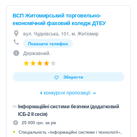
ВСП Житомирський торговельно-
економічний фаховий коледж ДТЕУ
вул. Чуднівська, 101, м. Житомир
Показати телефон
Державний.
Зберегти
4 конкурсні пропозиції
Інформаційні системи безпеки (додатковий
F6
ІСБ-2 ІІ сесія)
25 000 грн. за рік
Спеціальність «Інформаційні системи і технології»,