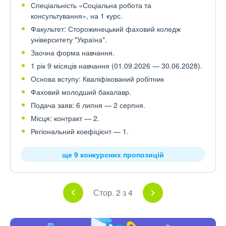
Спеціальність «Соціальна робота та
консультування», на 1 курс.
Факультет: Сторожинецький фаховий коледж
університету "Україна".
Заочна форма навчання.
1 рік 9 місяців навчання (01.09.2026 — 30.06.2028).
Основа вступу: Кваліфікований робітник
Фаховий молодший бакалавр.
Подача заяв: 6 липня — 2 серпня.
Місця: контракт — 2.
Регіональний коефіцієнт — 1.
ще 9 конкурсних пропозицій
Стор. 2 з 4