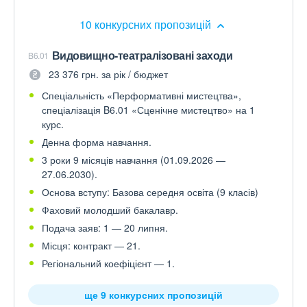
10 конкурсних пропозицій
Видовищно-театралізовані заходи
B6.01
23 376 грн. за рік / бюджет
Спеціальність «Перформативні мистецтва»,
спеціалізація B6.01 «Сценічне мистецтво» на 1
курс.
Денна форма навчання.
3 роки 9 місяців навчання (01.09.2026 —
27.06.2030).
Основа вступу: Базова середня освіта (9 класів)
Фаховий молодший бакалавр.
Подача заяв: 1 — 20 липня.
Місця: контракт — 21.
Регіональний коефіцієнт — 1.
ще 9 конкурсних пропозицій