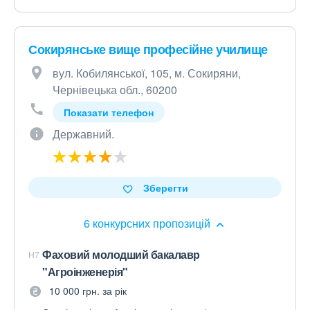
Сокирянське вище професійне училище
вул. Кобилянської, 105, м. Сокиряни,
Чернівецька обл., 60200
Показати телефон
Державний.
Зберегти
6 конкурсних пропозицій
Фаховий молодший бакалавр
H7
"Агроінженерія"
10 000 грн. за рік