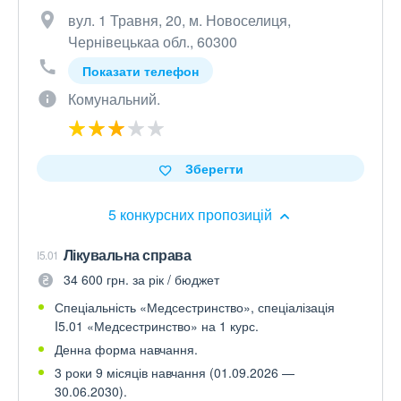
вул. 1 Травня, 20, м. Новоселиця,
Чернівецькаа обл., 60300
Показати телефон
Комунальний.
Зберегти
5 конкурсних пропозицій
Лікувальна справа
I5.01
34 600 грн. за рік / бюджет
Спеціальність «Медсестринство», спеціалізація
I5.01 «Медсестринство» на 1 курс.
Денна форма навчання.
3 роки 9 місяців навчання (01.09.2026 —
30.06.2030).