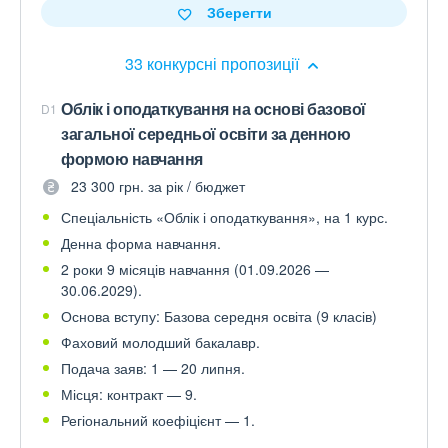
Зберегти
33 конкурсні пропозиції
Облік і оподаткування на основі базової
D1
загальної середньої освіти за денною
формою навчання
23 300 грн. за рік / бюджет
Спеціальність «Облік і оподаткування», на 1 курс.
Денна форма навчання.
2 роки 9 місяців навчання (01.09.2026 —
30.06.2029).
Основа вступу: Базова середня освіта (9 класів)
Фаховий молодший бакалавр.
Подача заяв: 1 — 20 липня.
Місця: контракт — 9.
Регіональний коефіцієнт — 1.