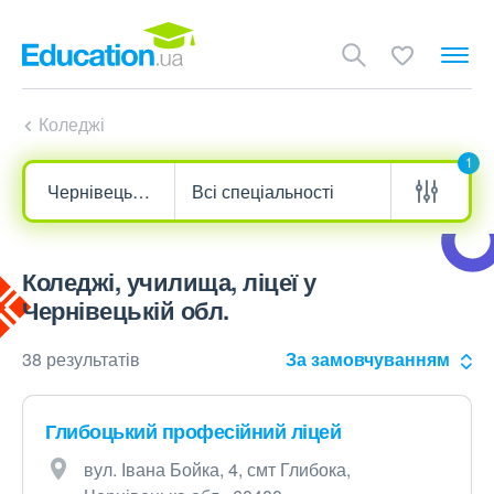
Коледжі
1
Коледжі, училища, ліцеї у
Чернівецькій обл.
38 результатів
За замовчуванням
Глибоцький професійний ліцей
вул. Івана Бойка, 4, смт Глибока,