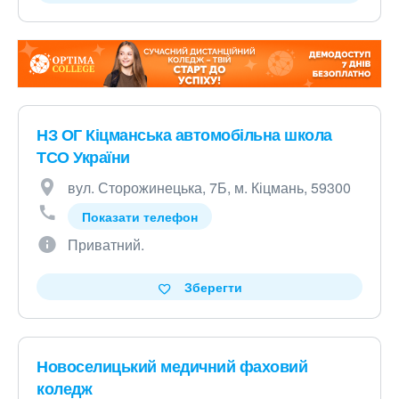
НЗ ОГ Кіцманська автомобільна школа
ТСО України
вул. Сторожинецька, 7Б, м. Кіцмань, 59300
Показати телефон
Приватний.
Зберегти
Новоселицький медичний фаховий
коледж