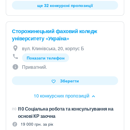
ще 32 конкурсні пропозиції
Сторожинецький фаховий коледж
університету «Україна»
вул. Клинівська, 20, корпус Б
Показати телефон
Приватний.
Зберегти
10 конкурсних пропозицій
I10 Соціальна робота та консультування на
I10
основі КР заочна
19 000 грн. за рік