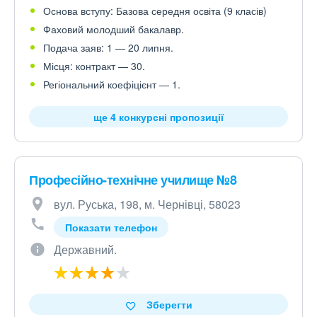
Основа вступу: Базова середня освіта (9 класів)
Фаховий молодший бакалавр.
Подача заяв: 1 — 20 липня.
Місця: контракт — 30.
Регіональний коефіцієнт — 1.
ще 4 конкурсні пропозиції
Професійно-технічне училище №8
вул. Руська, 198, м. Чернівці, 58023
Показати телефон
Державний.
Зберегти