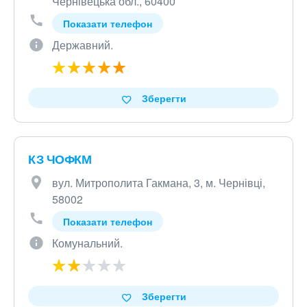
Чернівецька обл., 60400
Показати телефон
Державний.
Зберегти
КЗ ЧОФКМ
вул. Митрополита Гакмана, 3, м. Чернівці,
58002
Показати телефон
Комунальний.
Зберегти