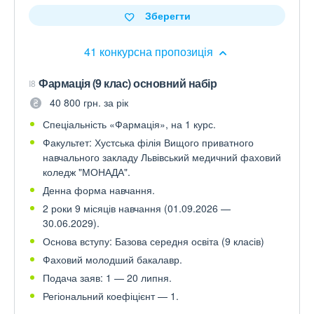
Зберегти
41 конкурсна пропозиція
Фармація (9 клас) основний набір
I8
40 800 грн. за рік
Спеціальність «Фармація», на 1 курс.
Факультет: Хустська філія Вищого приватного
навчального закладу Львівський медичний фаховий
коледж "МОНАДА".
Денна форма навчання.
2 роки 9 місяців навчання (01.09.2026 —
30.06.2029).
Основа вступу: Базова середня освіта (9 класів)
Фаховий молодший бакалавр.
Подача заяв: 1 — 20 липня.
Регіональний коефіцієнт — 1.