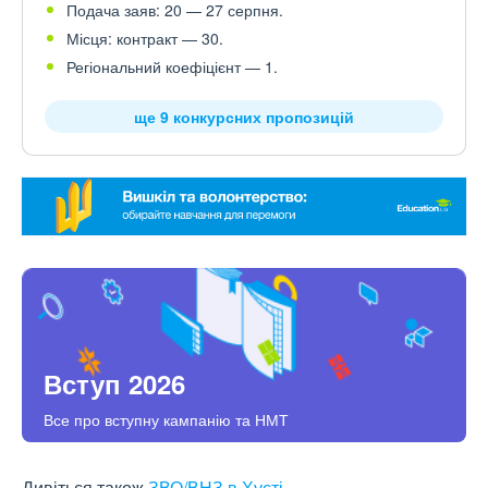
Подача заяв: 20 — 27 серпня.
Місця: контракт — 30.
Регіональний коефіцієнт — 1.
ще 9 конкурсних пропозицій
Вступ 2026
Все про вступну кампанію та НМТ
Дивіться також
ЗВО/ВНЗ в Хусті
.