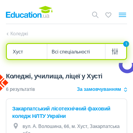
Коледжі
1
Коледжі, училища, ліцеї у Хусті
6 результатів
За замовчуванням
Закарпатський лісотехнічний фаховий
коледж НЛТУ України
вул. А. Волошина, 66, м. Хуст, Закарпатська