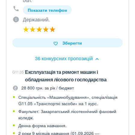
обл.
Показати телефон
Державний.
Зберегти
36 конкурсних пропозицій
Експлуатація та ремонт машин і
G11.05
обладнання лісового господарства
28 800 грн. за рік / бюджет
Спеціальність «Машинобудування», спеціалізація
G11.05 «Транспортні засоби» на 1 курс.
Факультет: Закарпатський лісотехнічний фаховий
коледж.
Денна форма навчання.
2 роки 9 місяців навчання (01.09.2026 —