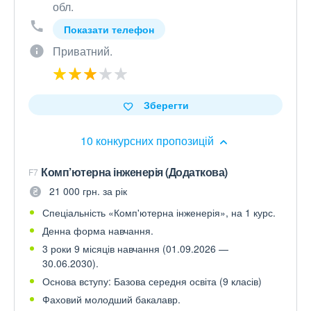
обл.
Показати телефон
Приватний.
Зберегти
10 конкурсних пропозицій
Комп’ютерна інженерія (Додаткова)
F7
21 000 грн. за рік
Спеціальність «Комп'ютерна інженерія», на 1 курс.
Денна форма навчання.
3 роки 9 місяців навчання (01.09.2026 —
30.06.2030).
Основа вступу: Базова середня освіта (9 класів)
Фаховий молодший бакалавр.