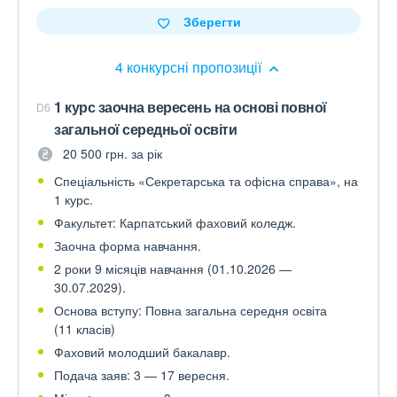
Зберегти
4 конкурсні пропозиції
1 курс заочна вересень на основі повної
D6
загальної середньої освіти
20 500 грн. за рік
Спеціальність «Секретарська та офісна справа», на
1 курс.
Факультет: Карпатський фаховий коледж.
Заочна форма навчання.
2 роки 9 місяців навчання (01.10.2026 —
30.07.2029).
Основа вступу: Повна загальна середня освіта
(11 класів)
Фаховий молодший бакалавр.
Подача заяв: 3 — 17 вересня.