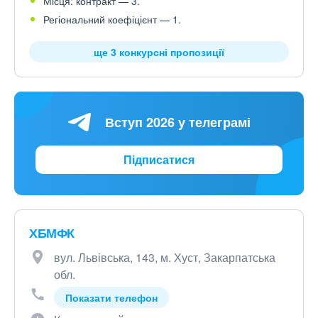
Місця: контракт — 3.
Регіональний коефіцієнт — 1.
ще 3 конкурсні пропозиції
Вступ 2026 у телеграмі
Підписатися
ХБМФК
вул. Львівська, 143, м. Хуст, Закарпатська
обл.
Показати телефон