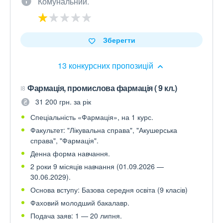
Комунальний.
Зберегти
13 конкурсних пропозицій
Фармація, промислова фармація ( 9 кл.)
I8
31 200 грн. за рік
Спеціальність «Фармація», на 1 курс.
Факультет: "Лікувальна справа", "Акушерська
справа", "Фармація".
Денна форма навчання.
2 роки 9 місяців навчання (01.09.2026 —
30.06.2029).
Основа вступу: Базова середня освіта (9 класів)
Фаховий молодший бакалавр.
Подача заяв: 1 — 20 липня.