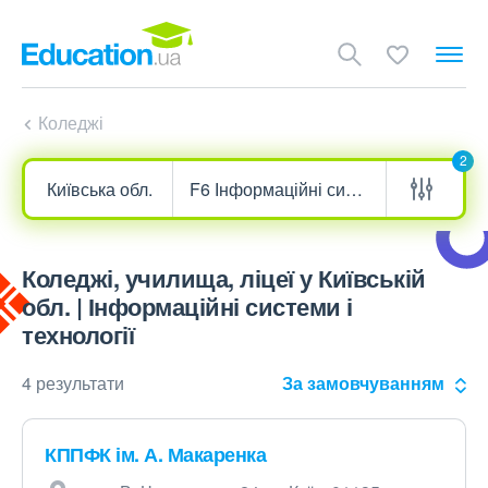
Коледжі
2
Коледжі, училища, ліцеї у Київській
обл. | Інформаційні системи і
технології
4 результати
За замовчуванням
КППФК ім. А. Макаренка