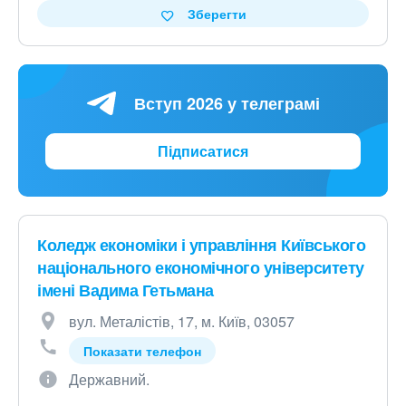
Зберегти
Вступ 2026 у телеграмі
Підписатися
Коледж економіки і управління Київського
національного економічного університету
імені Вадима Гетьмана
вул. Металістів, 17, м. Київ, 03057
Показати телефон
Державний.