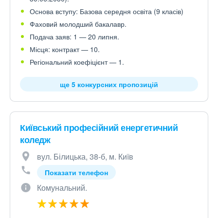
Основа вступу: Базова середня освіта (9 класів)
Фаховий молодший бакалавр.
Подача заяв: 1 — 20 липня.
Місця: контракт — 10.
Регіональний коефіцієнт — 1.
ще 5 конкурсних пропозицій
Київський професійний енергетичний
коледж
вул. Білицька, 38-б, м. Київ
Показати телефон
Комунальний.