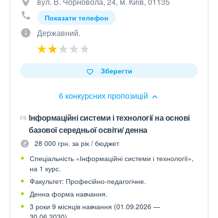
вул. В. Чорновола, 24, м. Київ, 01135
Показати телефон
Державний.
Зберегти
6 конкурсних пропозицій
Інформаційні системи і технології на основі
F6
базової середньої освіти/ денна
28 000 грн. за рік / бюджет
Спеціальність «Інформаційні системи і технології»,
на 1 курс.
Факультет: Професійно-педагогічне.
Денна форма навчання.
3 роки 9 місяців навчання (01.09.2026 —
30.06.2030).