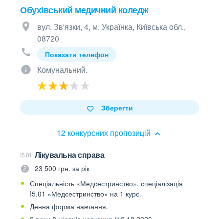
Обухівський медичний коледж
вул. Зв'язки, 4, м. Українка, Київська обл.,
08720
Показати телефон
Комунальний.
Зберегти
12 конкурсних пропозицій
Лікувальна справа
I5.01
23 500 грн. за рік
Спеціальність «Медсестринство», спеціалізація
I5.01 «Медсестринство» на 1 курс.
Денна форма навчання.