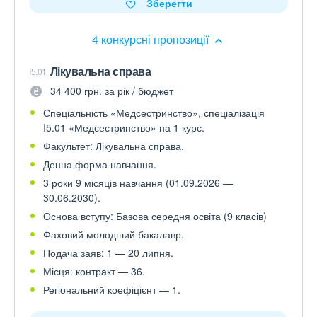
Зберегти
4 конкурсні пропозиції
Лікувальна справа
I5.01
34 400 грн. за рік / бюджет
Спеціальність «Медсестринство», спеціалізація
I5.01 «Медсестринство» на 1 курс.
Факультет: Лікувальна справа.
Денна форма навчання.
3 роки 9 місяців навчання (01.09.2026 —
30.06.2030).
Основа вступу: Базова середня освіта (9 класів)
Фаховий молодший бакалавр.
Подача заяв: 1 — 20 липня.
Місця: контракт — 36.
Регіональний коефіцієнт — 1.