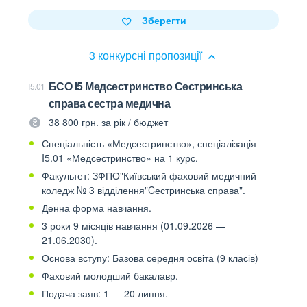
Зберегти
3 конкурсні пропозиції
БСО I5 Медсестринство Сестринська
I5.01
справа сестра медична
38 800 грн. за рік / бюджет
Спеціальність «Медсестринство», спеціалізація
I5.01 «Медсестринство» на 1 курс.
Факультет: ЗФПО"Київський фаховий медичний
коледж № 3 відділення"Cестринська справа".
Денна форма навчання.
3 роки 9 місяців навчання (01.09.2026 —
21.06.2030).
Основа вступу: Базова середня освіта (9 класів)
Фаховий молодший бакалавр.
Подача заяв: 1 — 20 липня.