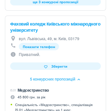
ще 3 конкурсні пропозиції
Фаховий коледж Київського міжнародного
університету
вул. Львівська, 49, м. Київ, 03179
Показати телефон
Приватний.
Зберегти
5 конкурсних пропозицій
Медсестринство
I5.01
45 800 грн. за рік
Спеціальність «Медсестринство», спеціалізація
I5.01 «Медсестринство» на 1 курс.