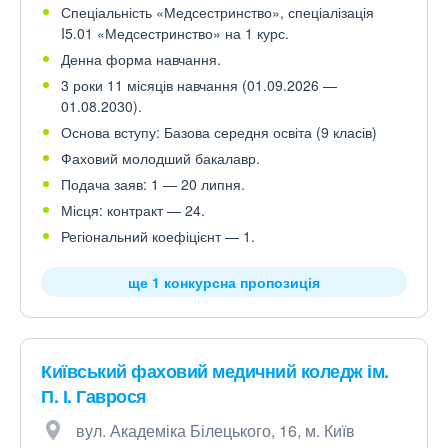
Спеціальність «Медсестринство», спеціалізація
I5.01 «Медсестринство» на 1 курс.
Денна форма навчання.
3 роки 11 місяців навчання (01.09.2026 —
01.08.2030).
Основа вступу: Базова середня освіта (9 класів)
Фаховий молодший бакалавр.
Подача заяв: 1 — 20 липня.
Місця: контракт — 24.
Регіональний коефіцієнт — 1.
ще 1 конкурсна пропозиція
Київський фаховий медичний коледж ім.
П. І. Гаврося
вул. Академіка Білецького, 16, м. Київ