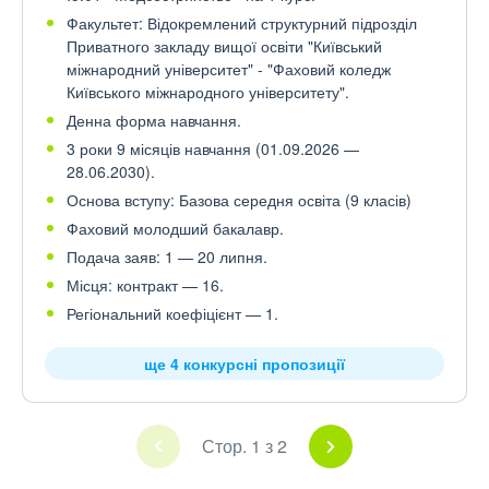
Факультет: Відокремлений структурний підрозділ
Приватного закладу вищої освіти "Київський
міжнародний університет" - "Фаховий коледж
Київського міжнародного університету".
Денна форма навчання.
3 роки 9 місяців навчання (01.09.2026 —
28.06.2030).
Основа вступу: Базова середня освіта (9 класів)
Фаховий молодший бакалавр.
Подача заяв: 1 — 20 липня.
Місця: контракт — 16.
Регіональний коефіцієнт — 1.
ще 4 конкурсні пропозиції
Стор. 1 з 2