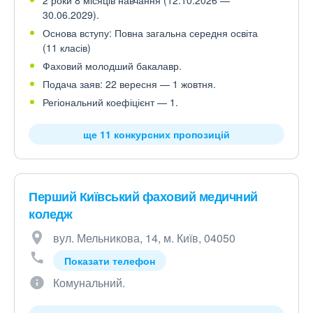
2 роки 8 місяців навчання (12.10.2026 —
30.06.2029).
Основа вступу: Повна загальна середня освіта
(11 класів)
Фаховий молодший бакалавр.
Подача заяв: 22 вересня — 1 жовтня.
Регіональний коефіцієнт — 1.
ще 11 конкурсних пропозицій
Перший Київський фаховий медичний
коледж
вул. Мельникова, 14, м. Київ, 04050
Показати телефон
Комунальний.