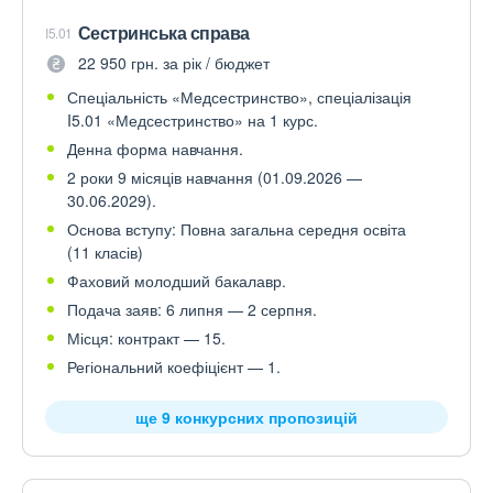
Сестринська справа
I5.01
22 950 грн. за рік / бюджет
Спеціальність «Медсестринство», спеціалізація
I5.01 «Медсестринство» на 1 курс.
Денна форма навчання.
2 роки 9 місяців навчання (01.09.2026 —
30.06.2029).
Основа вступу: Повна загальна середня освіта
(11 класів)
Фаховий молодший бакалавр.
Подача заяв: 6 липня — 2 серпня.
Місця: контракт — 15.
Регіональний коефіцієнт — 1.
ще 9 конкурсних пропозицій