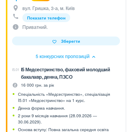
вул. Гришка, 3-а, м. Київ
Показати телефон
Приватний.
Зберегти
5 конкурсних пропозицій
І5 Медсестринство, фаховий молодший
I5.01
бакалавр, денна, ПЗСО
16 000 грн. за рік
Спеціальність «Медсестринство», спеціалізація
I5.01 «Медсестринство» на 1 курс.
Денна форма навчання.
2 роки 9 місяців навчання (28.09.2026 —
30.06.2029).
Основа вступу: Повна загальна середня освіта