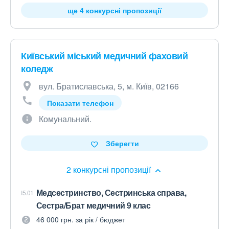
ще 4 конкурсні пропозиції
Київський міський медичний фаховий
коледж
вул. Братиславська, 5, м. Київ, 02166
Показати телефон
Комунальний.
Зберегти
2 конкурсні пропозиції
Медсестринство, Сестринська справа,
I5.01
Сестра/Брат медичний 9 клас
46 000 грн. за рік / бюджет