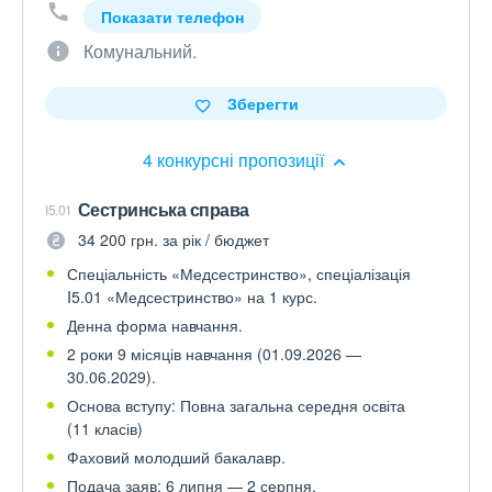
Показати телефон
Комунальний.
Зберегти
4 конкурсні пропозиції
Сестринська справа
I5.01
34 200 грн. за рік / бюджет
Спеціальність «Медсестринство», спеціалізація
I5.01 «Медсестринство» на 1 курс.
Денна форма навчання.
2 роки 9 місяців навчання (01.09.2026 —
30.06.2029).
Основа вступу: Повна загальна середня освіта
(11 класів)
Фаховий молодший бакалавр.
Подача заяв: 6 липня — 2 серпня.