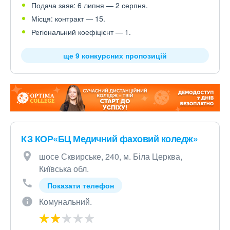
Подача заяв: 6 липня — 2 серпня.
Місця: контракт — 15.
Регіональний коефіцієнт — 1.
ще 9 конкурсних пропозицій
КЗ КОР«БЦ Медичний фаховий коледж»
шосе Сквирське, 240, м. Біла Церква,
Київська обл.
Показати телефон
Комунальний.