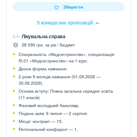
Зберегти
5 конкурсних пропозицій
Лікувальна справа
I5.01
28 090 грн. за рік / бюджет
Спеціальність «Медсестринство», спеціалізація
I5.01 «Медсестринство» на 1 курс.
Денна форма навчання.
2 роки 9 місяців навчання (01.09.2026 —
30.06.2029).
Основа вступу: Повна загальна середня освіта
(11 класів)
Фаховий молодший бакалавр.
Подача заяв: 6 липня — 2 серпня.
Місця: контракт — 15.
Регіональний коефіцієнт — 1.