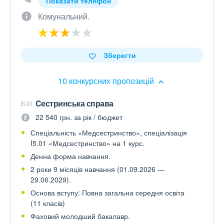
Показати телефон
Комунальний.
Зберегти
10 конкурсних пропозицій
Cестринська справа
I5.01
22 540 грн. за рік / бюджет
Спеціальність «Медсестринство», спеціалізація
I5.01 «Медсестринство» на 1 курс.
Денна форма навчання.
2 роки 9 місяців навчання (01.09.2026 —
29.06.2029).
Основа вступу: Повна загальна середня освіта
(11 класів)
Фаховий молодший бакалавр.