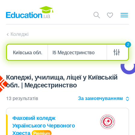
Коледжі
2
Коледжі, училища, ліцеї у Київській
обл. | Медсестринство
13 результатів
За замовчуванням
Фаховий коледж
Українського Червоного
Хреста