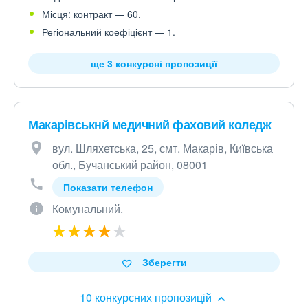
Місця: контракт — 60.
Регіональний коефіцієнт — 1.
ще 3 конкурсні пропозиції
Макарівськнй медичний фаховий коледж
вул. Шляхетська, 25, смт. Макарів, Київська
обл., Бучанський район, 08001
Показати телефон
Комунальний.
Зберегти
10 конкурсних пропозицій