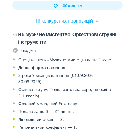
Зберегти
16 конкурсних пропозицій
B5 Музичне мистецтво. Оркестрові струнні
B5
інструменти
бюджет
Спеціальність «Музичне мистецтво», на 1 курс.
Денна форма навчання.
2 роки 9 місяців навчання (01.09.2026 —
30.06.2029).
Основа вступу: Повна загальна середня освіта
(11 класів)
Фаховий молодший бакалавр.
Подача заяв: 6 — 27 липня.
Ліцензійний обсяг — 2.
Регіональний коефіцієнт — 1.