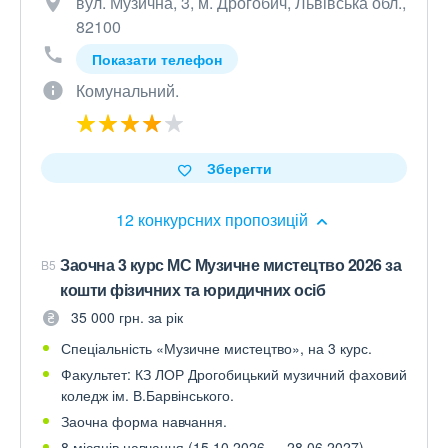
вул. Музична, 3, м. Дрогобич, Львівська обл.,
82100
Показати телефон
Комунальний.
Зберегти
12 конкурсних пропозицій
Заочна 3 курс МС Музичне мистецтво 2026 за
B5
кошти фізичних та юридичних осіб
35 000 грн. за рік
Спеціальність «Музичне мистецтво», на 3 курс.
Факультет: КЗ ЛОР Дрогобицький музичний фаховий
коледж ім. В.Барвінського.
Заочна форма навчання.
8 місяців навчання (15.10.2026 — 28.06.2027).