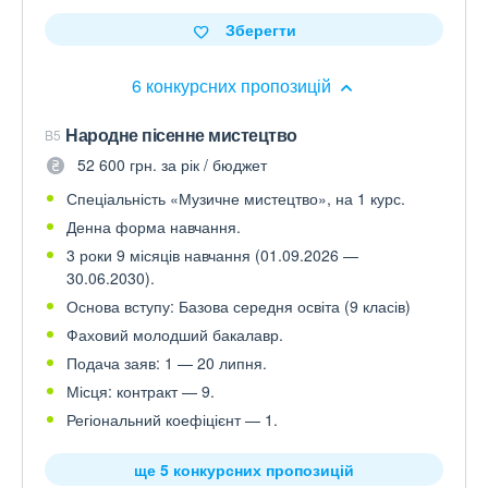
Зберегти
6 конкурсних пропозицій
Народне пісенне мистецтво
B5
52 600 грн. за рік / бюджет
Спеціальність «Музичне мистецтво», на 1 курс.
Денна форма навчання.
3 роки 9 місяців навчання (01.09.2026 —
30.06.2030).
Основа вступу: Базова середня освіта (9 класів)
Фаховий молодший бакалавр.
Подача заяв: 1 — 20 липня.
Місця: контракт — 9.
Регіональний коефіцієнт — 1.
ще 5 конкурсних пропозицій