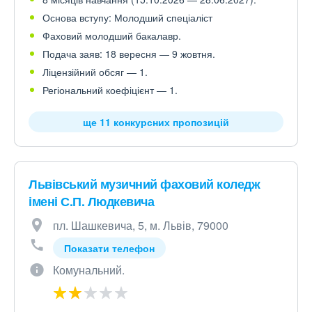
Основа вступу: Молодший спеціаліст
Фаховий молодший бакалавр.
Подача заяв: 18 вересня — 9 жовтня.
Ліцензійний обсяг — 1.
Регіональний коефіцієнт — 1.
ще 11 конкурсних пропозицій
Львівський музичний фаховий коледж
імені С.П. Людкевича
пл. Шашкевича, 5, м. Львів, 79000
Показати телефон
Комунальний.