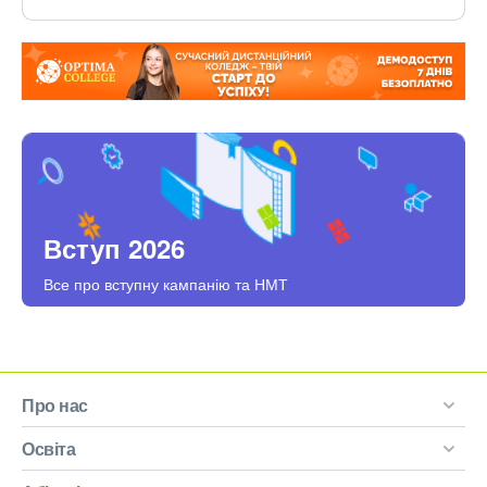
Вступ 2026
Все про вступну кампанію та НМТ
Про нас
Освіта