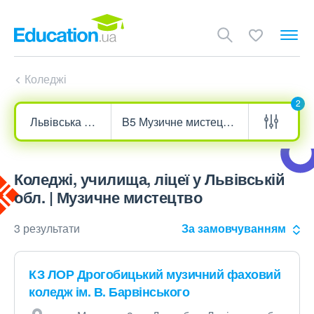
Коледжі
2
Коледжі, училища, ліцеї у Львівській
обл. | Музичне мистецтво
3 результати
За замовчуванням
КЗ ЛОР Дрогобицький музичний фаховий
коледж ім. В. Барвінського