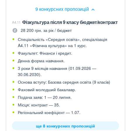
9 конкурсних пропозицій
Фізкультура після 9 класу бюджет/контракт
A4.11
28 200 грн. за рік / бюджет
Спеціальність «Середня освіта», спеціалізація
A4.11 «Фізична культура» на 1 курс.
Факультет: Фінанси і кредит.
Денна форма навчання.
3 роки 9 місяців навчання (01.09.2026 —
30.06.2030).
Основа вступу: Базова середня освіта (9 класів)
Фаховий молодший бакалавр.
Подача заяв: 1 — 20 липня.
Місця: контракт — 35.
Регіональний коефіцієнт — 1.07.
ще 8 конкурсних пропозицій