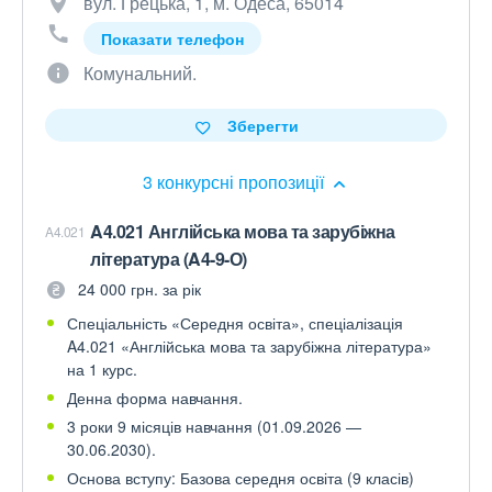
вул. Грецька, 1, м. Одеса, 65014
Показати телефон
Комунальний.
Зберегти
3 конкурсні пропозиції
A4.021 Англійська мова та зарубіжна
A4.021
література (A4-9-О)
24 000 грн. за рік
Спеціальність «Середня освіта», спеціалізація
A4.021 «Англійська мова та зарубіжна література»
на 1 курс.
Денна форма навчання.
3 роки 9 місяців навчання (01.09.2026 —
30.06.2030).
Основа вступу: Базова середня освіта (9 класів)