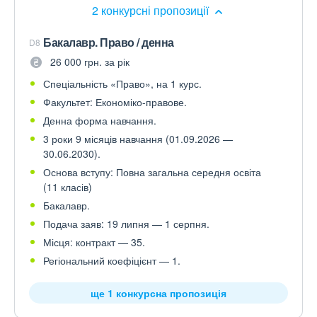
2 конкурсні пропозиції
Бакалавр. Право / денна
D8
26 000 грн. за рік
Спеціальність «Право», на 1 курс.
Факультет: Економіко-правове.
Денна форма навчання.
3 роки 9 місяців навчання (01.09.2026 —
30.06.2030).
Основа вступу: Повна загальна середня освіта
(11 класів)
Бакалавр.
Подача заяв: 19 липня — 1 серпня.
Місця: контракт — 35.
Регіональний коефіцієнт — 1.
ще 1 конкурсна пропозиція