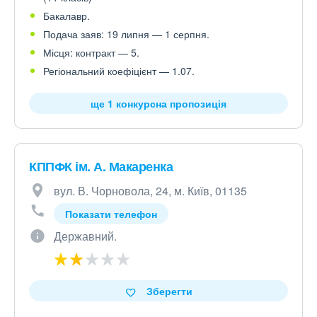
Бакалавр.
Подача заяв: 19 липня — 1 серпня.
Місця: контракт — 5.
Регіональний коефіцієнт — 1.07.
ще 1 конкурсна пропозиція
КППФК ім. А. Макаренка
вул. В. Чорновола, 24, м. Київ, 01135
Показати телефон
Державний.
Зберегти