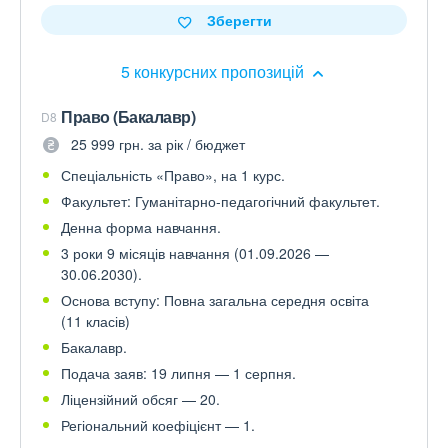
Зберегти
5 конкурсних пропозицій
Право (Бакалавр)
D8
25 999 грн. за рік / бюджет
Спеціальність «Право», на 1 курс.
Факультет: Гуманітарно-педагогічний факультет.
Денна форма навчання.
3 роки 9 місяців навчання (01.09.2026 —
30.06.2030).
Основа вступу: Повна загальна середня освіта
(11 класів)
Бакалавр.
Подача заяв: 19 липня — 1 серпня.
Ліцензійний обсяг — 20.
Регіональний коефіцієнт — 1.