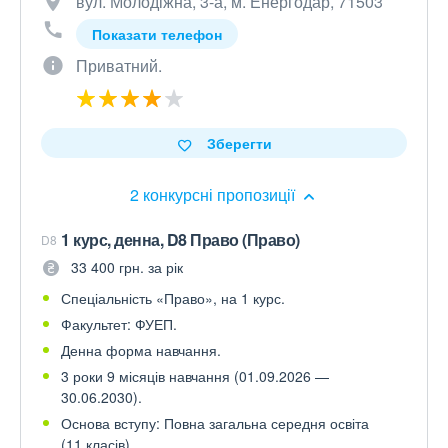
вул. Молодіжна, 3-а, м. Енергодар, 71503
Показати телефон
Приватний.
Зберегти
2 конкурсні пропозиції
1 курс, денна, D8 Право (Право)
D8
33 400 грн. за рік
Спеціальність «Право», на 1 курс.
Факультет: ФУЕП.
Денна форма навчання.
3 роки 9 місяців навчання (01.09.2026 —
30.06.2030).
Основа вступу: Повна загальна середня освіта
(11 класів)