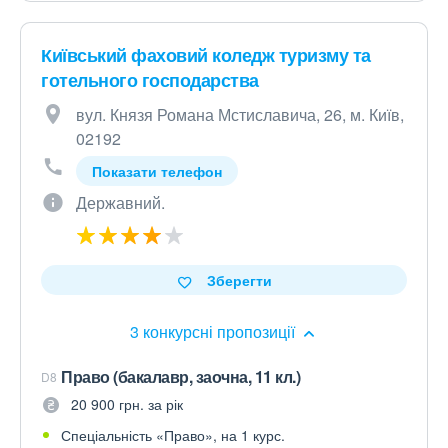
Київський фаховий коледж туризму та
готельного господарства
вул. Князя Романа Мстиславича, 26, м. Київ,
02192
Показати телефон
Державний.
Зберегти
3 конкурсні пропозиції
Право (бакалавр, заочна, 11 кл.)
D8
20 900 грн. за рік
Спеціальність «Право», на 1 курс.