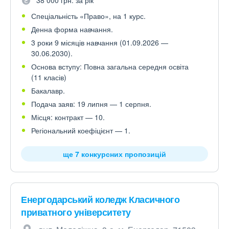
38 000 грн. за рік
Спеціальність «Право», на 1 курс.
Денна форма навчання.
3 роки 9 місяців навчання (01.09.2026 —
30.06.2030).
Основа вступу: Повна загальна середня освіта
(11 класів)
Бакалавр.
Подача заяв: 19 липня — 1 серпня.
Місця: контракт — 10.
Регіональний коефіцієнт — 1.
ще 7 конкурсних пропозицій
Енергодарський коледж Класичного
приватного університету