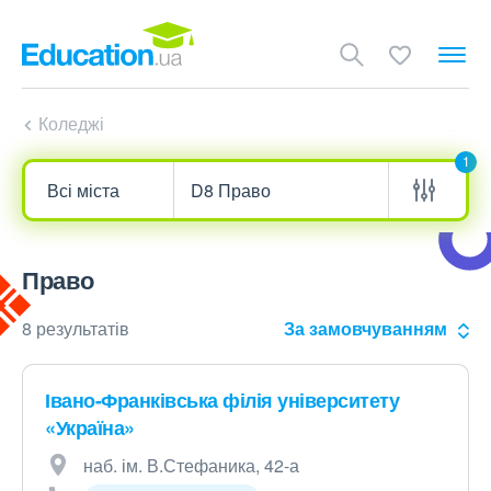
Коледжі
1
Право
8 результатів
За замовчуванням
Івано-Франківська філія університету
«Україна»
наб. ім. В.Стефаника, 42-а