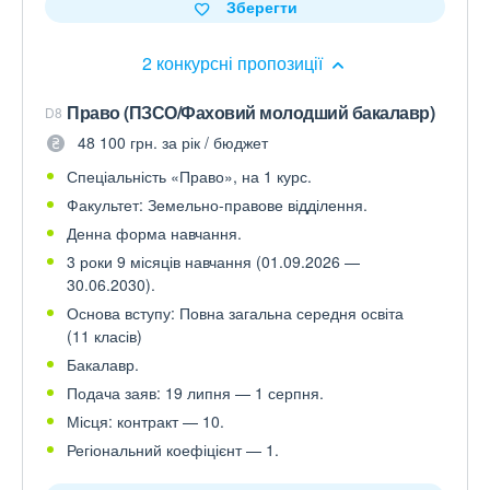
Зберегти
2 конкурсні пропозиції
Право (ПЗСО/Фаховий молодший бакалавр)
D8
48 100 грн. за рік / бюджет
Спеціальність «Право», на 1 курс.
Факультет: Земельно-правове відділення.
Денна форма навчання.
3 роки 9 місяців навчання (01.09.2026 —
30.06.2030).
Основа вступу: Повна загальна середня освіта
(11 класів)
Бакалавр.
Подача заяв: 19 липня — 1 серпня.
Місця: контракт — 10.
Регіональний коефіцієнт — 1.