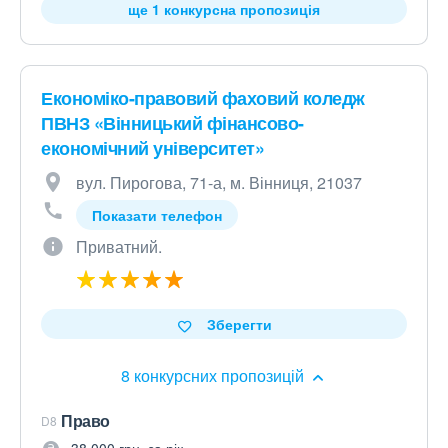
ще 1 конкурсна пропозиція
Економіко-правовий фаховий коледж
ПВНЗ «Вінницький фінансово-
економічний університет»
вул. Пирогова, 71-а, м. Вінниця, 21037
Показати телефон
Приватний.
Зберегти
8 конкурсних пропозицій
Право
D8