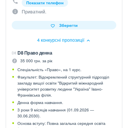
Показати телефон
Приватний.
Зберегти
4 конкурсні пропозиції
D8 Право денна
D8
35 000 грн. за рік
Спеціальність «Право», на 1 курс.
Факультет: Відокремлений структурний підрозділ
закладу вищої освіти "Відкритий міжнародний
університет розвитку людини "Україна" Івано-
Франківська філія.
Денна форма навчання.
3 роки 9 місяців навчання (01.09.2026 —
30.06.2030).
Основа вступу: Повна загальна середня освіта