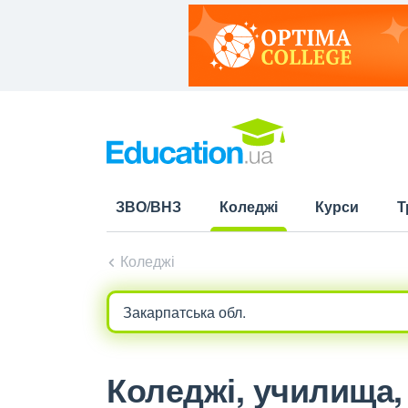
ЗВО/ВНЗ
Коледжі
Курси
Т
(current)
Коледжі
Коледжі, училища, 