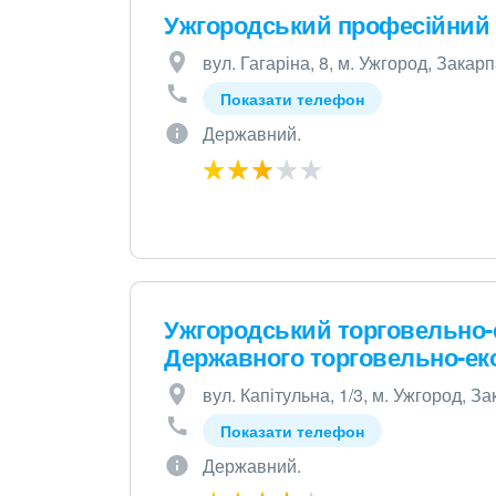
Ужгородський професійний 
вул. Гагаріна, 8, м. Ужгород, Закар
Показати телефон
Державний.
Ужгородський торговельно-
Державного торговельно-еко
вул. Капітульна, 1/3, м. Ужгород, З
Показати телефон
Державний.