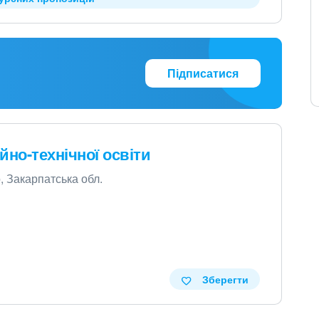
Підписатися
но-технічної освіти
о, Закарпатська обл.
Зберегти