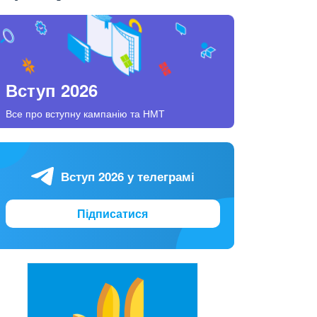
Вступ 2026
Все про вступну кампанію та НМТ
Вступ 2026 у телеграмі
Підписатися