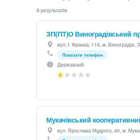
8 результатів
ЗП(ПТ)О Виноградівський п
вул. І. Франка, 116, м. Виноградів, 
Показати телефон
Державний.
Мукачівський кооперативни
вул. Ярослава Мудрого, 40, м. Мука