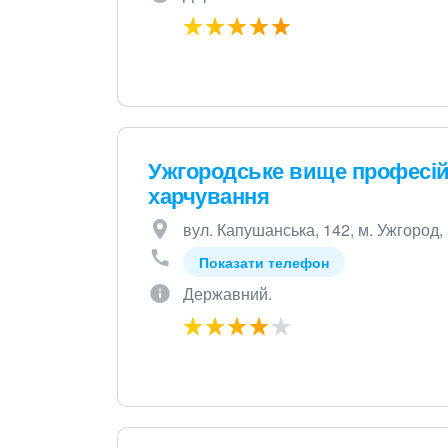
Ужгородське вище професійн
харчування
вул. Капушанська, 142, м. Ужгород,
Показати телефон
Державний.