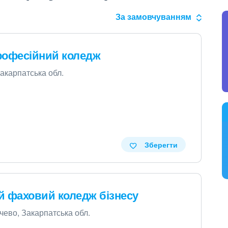
За замовчуванням
рофесійний коледж
Закарпатська обл.
Зберегти
й фаховий коледж бізнесу
чево, Закарпатська обл.