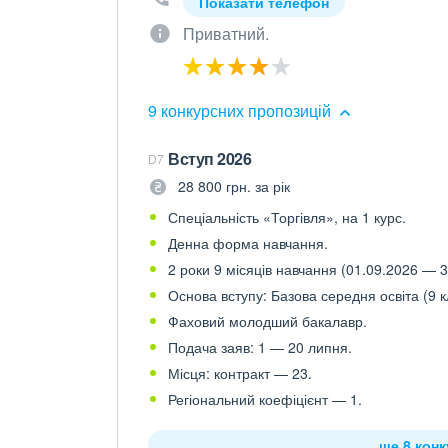
Показати телефон
Приватний.
9 конкурсних пропозицій
Вступ 2026
D7
28 800 грн. за рік
Спеціальність «Торгівля», на 1 курс.
Денна форма навчання.
2 роки 9 місяців навчання (01.09.2026 — 3
Основа вступу: Базова середня освіта (9 к
Фаховий молодший бакалавр.
Подача заяв: 1 — 20 липня.
Місця: контракт — 23.
Регіональний коефіцієнт — 1.
ще 8 кон