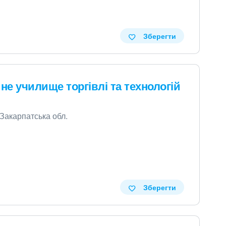
Зберегти
е училище торгівлі та технологій
 Закарпатська обл.
Зберегти