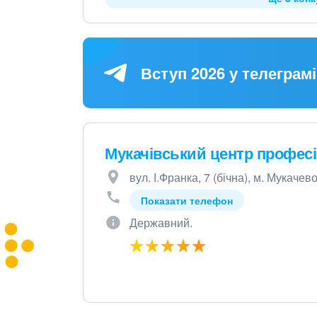
Вступ 2026 у телеграмі
Мукачівський центр професій
вул. І.Франка, 7 (бічна), м. Мукачев
Показати телефон
Державний.