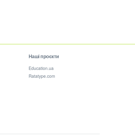
Наші проєкти
Education.ua
Ratatype.com