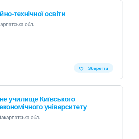
но-технічної освіти
карпатська обл.
Зберегти
не училище Київського
економічного університету
Закарпатська обл.