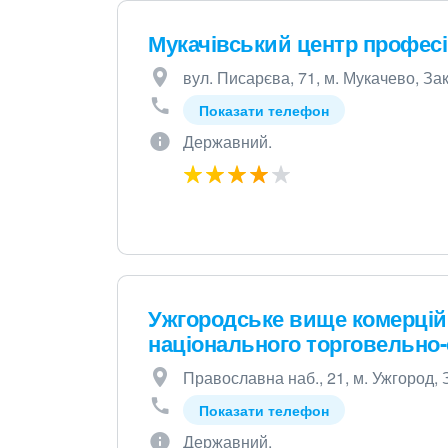
Мукачівський центр професій
вул. Писарєва, 71, м. Мукачево, За
Показати телефон
Державний.
Ужгородське вище комерцій
національного торговельно-
Православна наб., 21, м. Ужгород, 
Показати телефон
Державний.